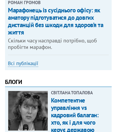
РОМАН ГРОМОВ
Марафонець із сусіднього офісу: як
аматору підготуватися до довгих
дистанцій без шкоди для здоров’я та
життя
Скільки часу насправді потрібно, щоб
пробігти марафон.
Всі публікації
БЛОГИ
СВІТЛАНА ТОПАЛОВА
Компетентне
управління vs
кадровий балаган:
хто, як і для чого
керує державою