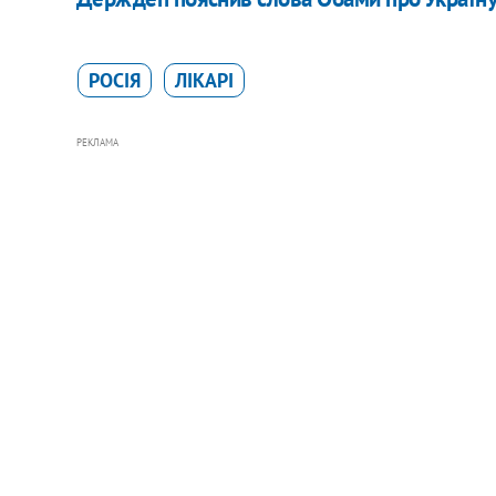
РОСІЯ
ЛІКАРІ
РЕКЛАМА