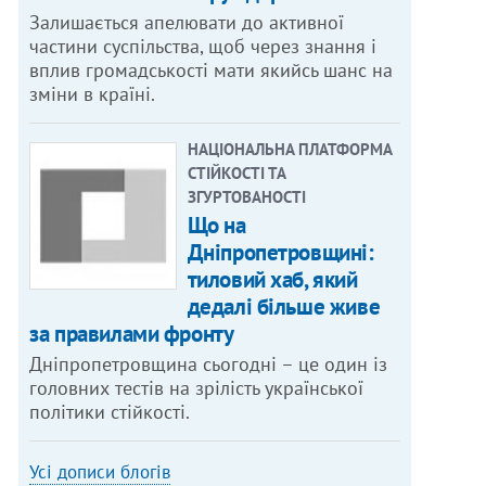
Залишається апелювати до активної
частини суспільства, щоб через знання і
вплив громадськості мати якийсь шанс на
зміни в країні.
НАЦІОНАЛЬНА ПЛАТФОРМА
СТІЙКОСТІ ТА
ЗГУРТОВАНОСТІ
Що на
Дніпропетровщині:
тиловий хаб, який
дедалі більше живе
за правилами фронту
Дніпропетровщина сьогодні – це один із
головних тестів на зрілість української
політики стійкості.
Усі дописи блогів