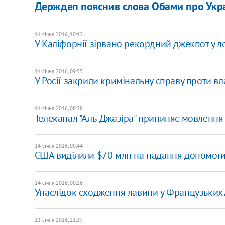
Держдеп пояснив слова Обами про Укра
14 січня 2016, 10:12
У Каліфорнії зірвано рекордний джекпот у ло
14 січня 2016, 09:55
У Росії закрили кримінальну справу проти 
14 січня 2016, 08:28
Телеканал "Аль-Джазіра" припиняє мовлення
14 січня 2016, 00:44
США виділили $70 млн на надання допомог
14 січня 2016, 00:26
Унаслідок сходження лавини у Французьких 
13 січня 2016, 21:37