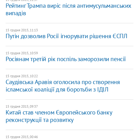
Рейтинг Трампа виріс після антимусульманських
випадів
15 грудня 2015, 11:13
Путін дозволив Росії ігнорувати рішення ЄСПЛ
15 грудня 2015, 10:59
Росіянам третій рік поспіль заморозили пенсії
15 грудня 2015, 10:22
Саудівська Аравія оголосила про створення
ісламської коаліції для боротьби з ІДІЛ
15 грудня 2015, 09:37
Китай став членом Європейського банку
реконструкції та розвитку
15 грудня 2015, 00:46