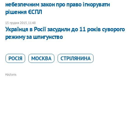
небезпечним закон про право ігнорувати
рішення ЄСПЛ
15 грудня 2015, 11:48
Українця в Росії засудили до 11 років суворого
режиму за шпигунство
РОСІЯ
МОСКВА
СТРІЛЯНИНА
РЕКЛАМА