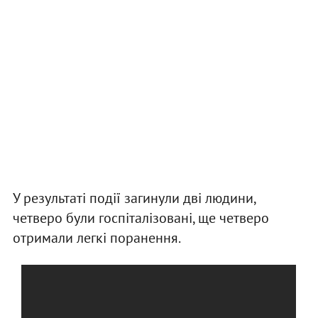
У результаті події загинули дві людини,
четверо були госпіталізовані, ще четверо
отримали легкі поранення.