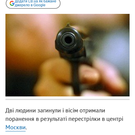
Додати LB.ua як бажане
джерело в Google
Дві людини загинули і вісім отримали
поранення в результаті перестрілки в центрі
Москви
.