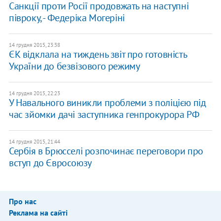
Санкції проти Росії продовжать на наступні
півроку, - Федеріка Могеріні
14 грудня 2015, 23:38
ЄК відклала на тиждень звіт про готовність
України до безвізового режиму
14 грудня 2015, 22:23
У Навального виникли проблеми з поліцією під
час зйомки дачі заступника генпрокурора РФ
14 грудня 2015, 21:44
Сербія в Брюсселі розпочинає переговори про
вступ до Євросоюзу
Про нас
Реклама на сайті