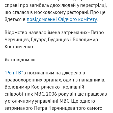
справі про загибель двох людей у перестрілці,
що сталася в московському ресторані. Про це
йдеться в
повідомленні Слідчого комітету
.
Відомство назвало імена затриманих - Петро
Черчинцев, Едуард Буданцев і Володимир
Костриченко.
Як повідомляє
"Рен-ТВ"
з посиланням на джерело в
правоохоронних органах, один з нападників,
Володимир Костриченко - колишній
співробітник МВС. 2006 року він ще працював
у столичному управлінні МВС. Ще одного
затриманого Петра Черчинцева того самого