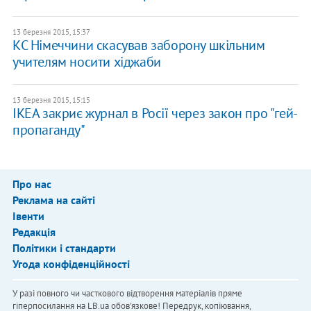
13 березня 2015, 15:37
КС Німеччини скасував заборону шкільним
учителям носити хіджаби
13 березня 2015, 15:15
IKEA закриє журнал в Росії через закон про "гей-
пропаганду"
Про нас
Реклама на сайті
Івенти
Редакція
Політики і стандарти
Угода конфіденційності
У разі повного чи часткового відтворення матеріалів пряме
гіперпосилання на LB.ua обов'язкове! Передрук, копіювання,