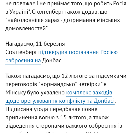
не поважає і не приймає того, що робить Росія
в Україні". Столтенберг також додав, що
"найголовніше зараз - дотримання мінських
домовленостей".
Нагадаємо, 11 березня
Столтенберг
підтвердив постачання Росією
озброєння на
Донбас.
Також нагадаємо, що 12 лютого за підсумками
переговорів "нормандської четвірки" в
Мінську було ухвалено
комплекс заходів
щодо врегулювання конфлікту на Донбасі
.
Підписана угода передбачає повне
припинення вогню з 15 лютого, а також
відведення сторонами важкого озброєння із