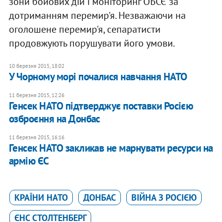
зони бойових дій і моніторинг ОБСЄ за
дотриманням перемир'я. Незважаючи на
оголошене перемир'я, сепаратисти
продовжують порушувати його умови.
10 березня 2015, 18:02
У Чорному морі почалися навчання НАТО
11 березня 2015, 12:26
Генсек НАТО підтверджує поставки Росією
озброєння на Донбас
11 березня 2015, 16:16
Генсек НАТО закликав не марнувати ресурси на
армію ЄС
КРАЇНИ НАТО
ДОНБАС
ВІЙНА З РОСІЄЮ
ЄНС СТОЛТЕНБЕРГ