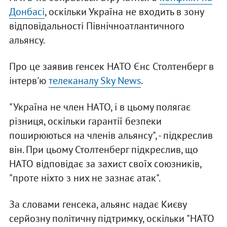
Донбасі
, оскільки Україна не входить в зону
відповідальності Північноатлантичного
альянсу.
Про це заявив генсек НАТО Єнс Столтенберг в
інтерв'ю
телеканалу Sky News
.
"Україна не член НАТО, і в цьому полягає
різниця, оскільки гарантії безпеки
поширюються на членів альянсу", - підкреслив
він. При цьому Столтенберг підкреслив, що
НАТО відповідає за захист своїх союзників,
"проте ніхто з них не зазнає атак".
За словами генсека, альянс надає Києву
серйозну політичну підтримку, оскільки "НАТО