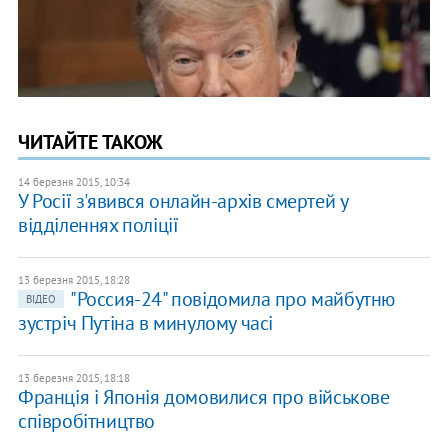
ЧИТАЙТЕ ТАКОЖ
14 березня 2015, 10:34
У Росії з'явився онлайн-архів смертей у
відділеннях поліції
13 березня 2015, 18:28
"Россия-24" повідомила про майбутню
ВІДЕО
зустріч Путіна в минулому часі
13 березня 2015, 18:18
Франція і Японія домовилися про військове
співробітництво