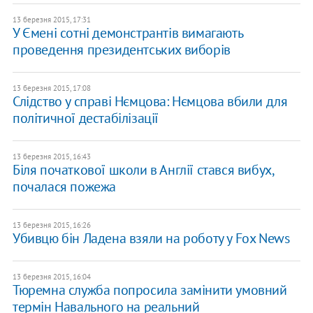
13 березня 2015, 17:31
У Ємені сотні демонстрантів вимагають
проведення президентських виборів
13 березня 2015, 17:08
Слідство у справі Нємцова: Нємцова вбили для
політичної дестабілізації
13 березня 2015, 16:43
Біля початкової школи в Англії стався вибух,
почалася пожежа
13 березня 2015, 16:26
Убивцю бін Ладена взяли на роботу у Fox News
13 березня 2015, 16:04
Тюремна служба попросила замінити умовний
термін Навального на реальний