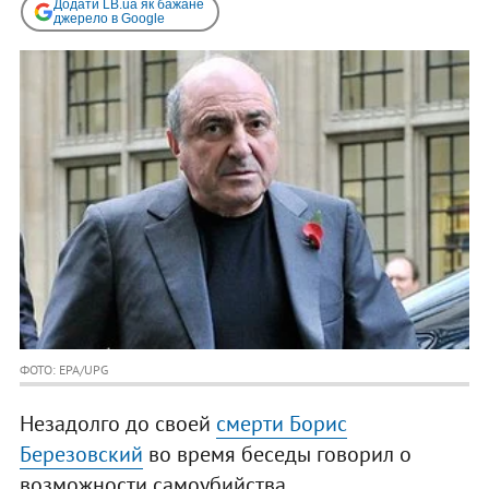
Додати LB.ua як бажане
джерело в Google
ФОТО: EPA/UPG
Незадолго до своей
смерти Борис
Березовский
во время беседы говорил о
возможности самоубийства.