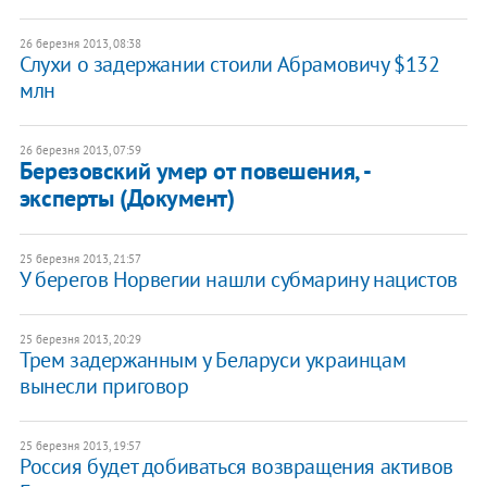
26 березня 2013, 08:38
Слухи о задержании стоили Абрамовичу $132
млн
26 березня 2013, 07:59
Березовский умер от повешения, -
эксперты (Документ)
25 березня 2013, 21:57
У берегов Норвегии нашли субмарину нацистов
25 березня 2013, 20:29
Трем задержанным у Беларуси украинцам
вынесли приговор
25 березня 2013, 19:57
Россия будет добиваться возвращения активов