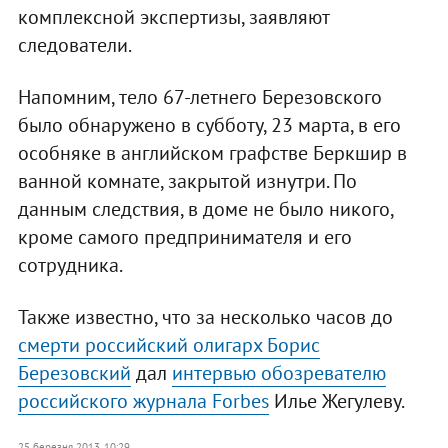
комплексной экспертизы, заявляют
следователи.
Напомним, тело 67-летнего Березовского
было обнаружено в субботу, 23 марта, в его
особняке в английском графстве Беркшир в
ванной комнате, закрытой изнутри. По
данным следствия, в доме не было никого,
кроме самого предпринимателя и его
сотрудника.
Также известно, что за несколько часов до
смерти российский олигарх Борис
Березовский
дал
интервью обозревателю
российского журнала Forbes
Илье Жегулеву.
25 березня 2013, 10:29