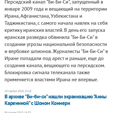
Персидский канал "Би-Би-Си", запущенный в
январе 2009 года и вещающий на территории
Ирана, Афганистана, Узбекистана и
Таджикистана, с самого начала навлек на себя
критику иранских властей. В день его запуска
иранская разведка обвинила "Би-Би-Си" в
создании угрозы национальной безопасности
и вербовке шпионов. Журналисты "Би-Би-Си" в
Иране попадали под арест и раньше, еще до
создания канала, вещающего на персидском.
Блокировка сигнала телеканала также
применяется властями Ирана не впервые.
19 серпня 2010, 15:10
В архиве "Би-би-си" нашли экранизацию "Анны
Карениной" с Шоном Коннери
06 грудня 2010, 16:53