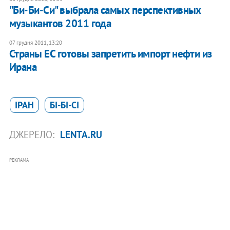
"Би-Би-Си" выбрала самых перспективных
музыкантов 2011 года
07 грудня 2011, 13:20
Страны ЕС готовы запретить импорт нефти из
Ирана
ІРАН
БІ-БІ-СІ
ДЖЕРЕЛО:
LENTA.RU
РЕКЛАМА