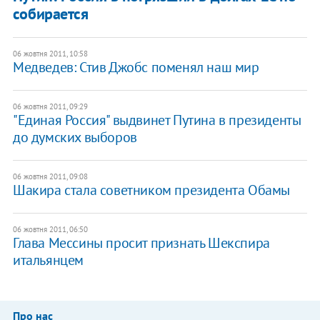
собирается
06 жовтня 2011, 10:58
Медведев: Стив Джобс поменял наш мир
06 жовтня 2011, 09:29
"Единая Россия" выдвинет Путина в президенты
до думских выборов
06 жовтня 2011, 09:08
Шакира стала советником президента Обамы
06 жовтня 2011, 06:50
Глава Мессины просит признать Шекспира
итальянцем
Про нас