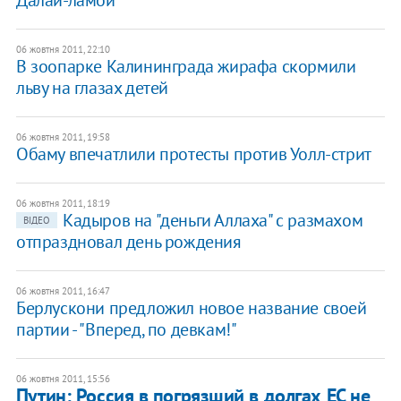
Далай-ламой
06 жовтня 2011, 22:10
В зоопарке Калининграда жирафа скормили
льву на глазах детей
06 жовтня 2011, 19:58
Обаму впечатлили протесты против Уолл-стрит
06 жовтня 2011, 18:19
Кадыров на "деньги Аллаха" с размахом
ВІДЕО
отпраздновал день рождения
06 жовтня 2011, 16:47
Берлускони предложил новое название своей
партии - "Вперед, по девкам!"
06 жовтня 2011, 15:56
Путин: Россия в погрязший в долгах ЕС не