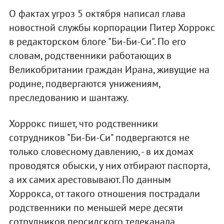
О фактах угроз 5 октября написал глава
новостной службы корпорации Питер Хоррокс
в редакторском блоге "Би-Би-Си". По его
словам, родственники работающих в
Великобритании граждан Ирана, живущие на
родине, подвергаются унижениям,
преследованию и шантажу.
Хоррокс пишет, что родственники
сотрудников "Би-Би-Си" подвергаются не
только словесному давлению, - в их домах
проводятся обыски, у них отбирают паспорта,
а их самих арестовывают. По данным
Хоррокса, от такого отношения пострадали
родственники по меньшей мере десяти
сотрудников персидского телеканала