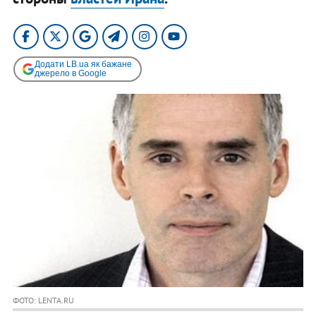
Додати LB.ua як бажане
джерело в Google
ФОТО: LENTA.RU