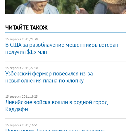
ЧИТАЙТЕ ТАКОЖ
15 вересня 2011, 22:30
В США за разоблачение мошенников ветеран
получил $15 млн
15 вересня 2011, 22:10
Узбекский фермер повесился из-за
невыполнения плана по хлопку
15 вересня 2011, 19:25
Ливийские войска вошли в родной город
Каддафи
15 вересня 2011, 16:51
Премьером Дании может стать женщина