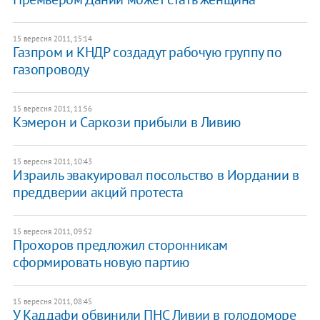
15 вересня 2011, 15:14
Газпром и КНДР создадут рабочую группу по
газопроводу
15 вересня 2011, 11:56
Кэмерон и Саркози прибыли в Ливию
15 вересня 2011, 10:43
Израиль эвакуировал посольство в Иордании в
преддверии акций протеста
15 вересня 2011, 09:52
Прохоров предложил сторонникам
сформировать новую партию
15 вересня 2011, 08:45
У Каддафи обвинили ПНС Ливии в голодоморе