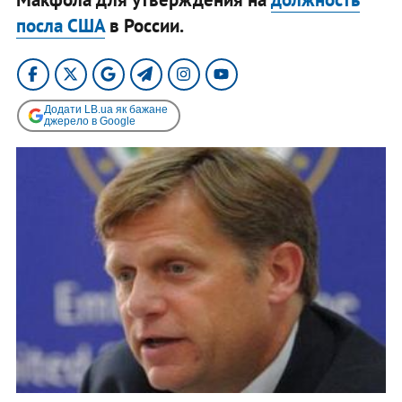
посла США
в России.
Додати LB.ua як бажане
джерело в Google