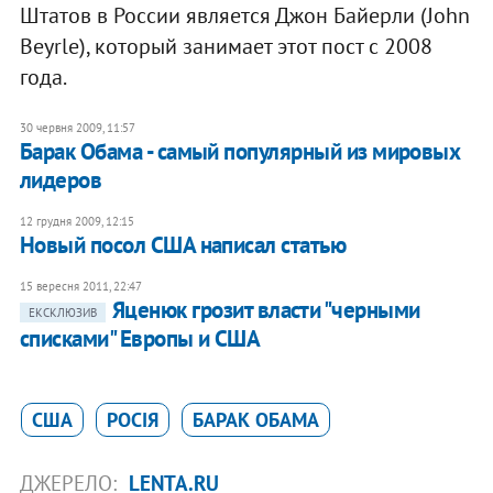
Штатов в России является Джон Байерли (John
Beyrle), который занимает этот пост с 2008
года.
30 червня 2009, 11:57
Барак Обама - самый популярный из мировых
лидеров
12 грудня 2009, 12:15
Новый посол США написал статью
15 вересня 2011, 22:47
Яценюк грозит власти "черными
ЕКСКЛЮЗИВ
списками" Европы и США
США
РОСІЯ
БАРАК ОБАМА
ДЖЕРЕЛО:
LENTA.RU