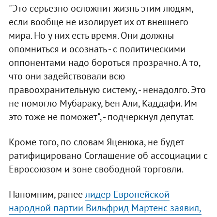
"Это серьезно осложнит жизнь этим людям,
если вообще не изолирует их от внешнего
мира. Но у них есть время. Они должны
опомниться и осознать - с политическими
оппонентами надо бороться прозрачно. А то,
что они задействовали всю
правоохранительную систему, - ненадолго. Это
не помогло Мубараку, Бен Али, Каддафи. Им
это тоже не поможет", - подчеркнул депутат.
Кроме того, по словам Яценюка, не будет
ратифицировано Соглашение об ассоциации с
Евросоюзом и зоне свободной торговли.
Напомним, ранее
лидер Европейской
народной партии Вильфрид Мартенс заявил,