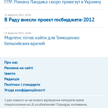
ГПУ: Романа Ландика скоро привезут в Украину
15 вересня 2011, 18:56
В Раду внесли проект госбюджета-2012
15 вересня 2011, 18:44
Мартенс готов найти для Тимошенко
бельгийских врачей
Про нас
Реклама на сайті
Івенти
Редакція
Політики і стандарти
Угода конфіденційності
У разі повного чи часткового відтворення матеріалів пряме
гіперпосилання на LB.ua обов'язкове! Передрук, копіювання,