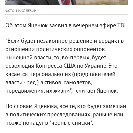
ФОТО: МАКС ЛЕВИН
Об этом Яценюк заявил в вечернем эфире ТВі.
"Если будет незаконное решение и вердикт в
отношении политических оппонентов
нынешней власти, то, во-первых, будет
резолюция Конгресса США по Украине. Это
касается персонально их (представителей
власти - ред.) активов, самолетов,
передвижения, их жизни", - считает Яценюк.
По словам Яценюка, все те, кто будет замешан
в политических преследованиях, раньше или
позже попадут в "черные списки".