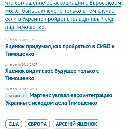
что соглашение об ассоциации с Евросоюзом
может быть заключено только в том случае,
если в Украине пройдет справедливый суд
над Тимошенко.
12 вересня 2011, 21:05
Яценюк придумал, как пробраться в СИЗО к
Тимошенко
14 вересня 2011, 09:07
​Яценюк видит свое будущее только с
Тимошенко
14 вересня 2011, 20:01
Мартенс увязал евроинтеграцию
ЕКСКЛЮЗИВ
Украины с исходом дела Тимошенко
США
ЄВРОПА
АРСЕНІЙ ЯЦЕНЮК