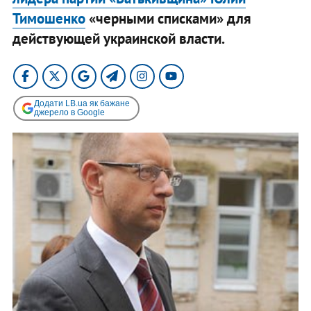
Тимошенко
«черными списками» для
действующей украинской власти.
Додати LB.ua як бажане
джерело в Google