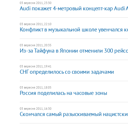
03 вересня 2011, 23:30
Audi покажет 4-метровый концепт-кар Audi 
03 вересня 2011, 22:10
Конфликт в музыкальной школе увенчался к
03 вересня 2011, 20:35
Из-за Тайфуна в Японии отменили 300 рейс
03 вересня 2011, 19:41
СНГ определилось со своими задачами
03 вересня 2011, 18:05
Россия поделилась на часовые зоны
03 вересня 2011, 16:30
Скончался самый разыскиваемый нацистски