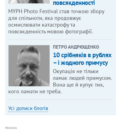
повсякденності
MYPH Photo Festival став точкою збору
для спільноти, яка продовжує
осмислювати катастрофу та
повсякденність мовою фотографії.
ПЕТРО АНДРЮЩЕНКО
10 срібняків в рублях
– і жодного примусу
Окупація не тільки
ламає людей примусом.
Вона ще й купує тих,
кого ламати не треба.
Усі дописи блогів
РЕКЛАМА