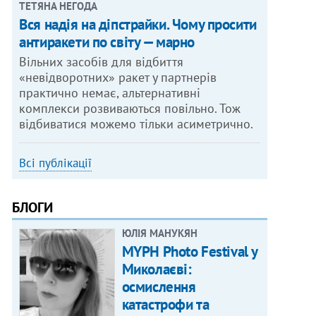
ТЕТЯНА НЕГОДА
Вся надія на діпстрайки. Чому просити
антиракети по світу — марно
Вільних засобів для відбиття
«невідворотних» ракет у партнерів
практично немає, альтернативні
комплекси розвиваються повільно. Тож
відбиватися можемо тільки асиметрично.
Всі публікації
БЛОГИ
ЮЛІЯ МАНУКЯН
MYPH Photo Festival у
Миколаєві:
осмислення
катастрофи та