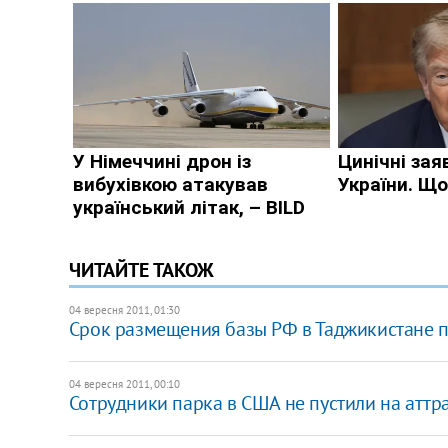
ЧИТАЙТЕ ТАКОЖ
04 вересня 2011, 01:30
Срок размещения базы РФ в Таджикистане п
04 вересня 2011, 00:10
Сотрудники парка в США не пустили на атт