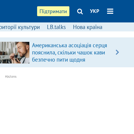
Підтримати
УКР
риторії культури
LB.talks
Нова країна
Американська асоціація серця
пояснила, скільки чашок кави
безпечно пити щодня
РЕКЛАМА