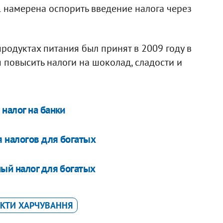
l намерена оспорить введение налога через
родуктах питания был принят в 2009 году в
 повысить налоги на шоколад, сладости и
налог на банки
 налогов для богатых
ый налог для богатых
КТИ ХАРЧУВАННЯ