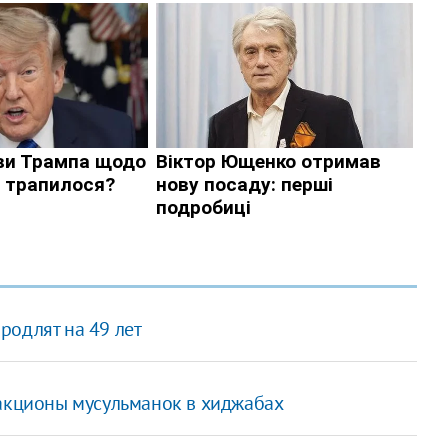
родлят на 49 лет
ракционы мусульманок в хиджабах