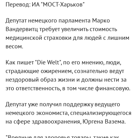
Перевод: ИА "МОСТ-Харьков"
Депутат немецкого парламента Марко
Вандервитц требует увеличить стоимость
медицинской страховки для людей с лишним
весом.
Как пишет "Die Welt", по его мнению, люди,
страдающие ожирением, сознательно ведут
нездоровый образ жизни и должны нести за
это ответственность, в том числе финансовую.
Депутат уже получил поддержку ведущего
немецкого экономиста, специализирующегося
на сфере здравоохранения, Юргена Вазема.
"Вредные для здоровья товары, такие как,