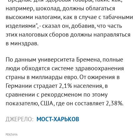
например, шоколад, должны облагаться
высокими налогами, как в случае с табачными
изделиями", - сказал он, добавив, что часть
этих налоговых сборов должны направляться
в минздрав.
По данным университета Бремена, полные
люди обходятся системе здравоохранения
страны в миллиарды евро. От ожирения в
Германии страдает 2,1% населения, в
сравнении с рекордсменом по этому
показателю, США, где он составляет 2,38%.
ДЖЕРЕЛО:
МОСТ-ХАРЬКОВ
РЕКЛАМА