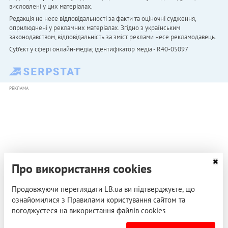
висловлені у цих матеріалах.
Редакція не несе відповідальності за факти та оціночні судження,
оприлюднені у рекламних матеріалах. Згідно з українським
законодавством, відповідальність за зміст реклами несе рекламодавець.
Cуб'єкт у сфері онлайн-медіа; ідентифікатор медіа - R40-05097
РЕКЛАМА
Про використання cookies
Продовжуючи переглядати LB.ua ви підтверджуєте, що
ознайомилися з Правилами користування сайтом та
погоджуєтеся на використання файлів cookies