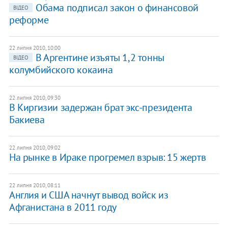
Обама подписал закон о финансовой
ВІДЕО
реформе
22 липня 2010, 10:00
В Аргентине изъяты 1,2 тонны
ВІДЕО
колумбийского кокаина
22 липня 2010, 09:30
В Киргизии задержан брат экс-президента
Бакиева
22 липня 2010, 09:02
На рынке в Ираке прогремел взрыв: 15 жертв
22 липня 2010, 08:11
Англия и США начнут вывод войск из
Афганистана в 2011 году