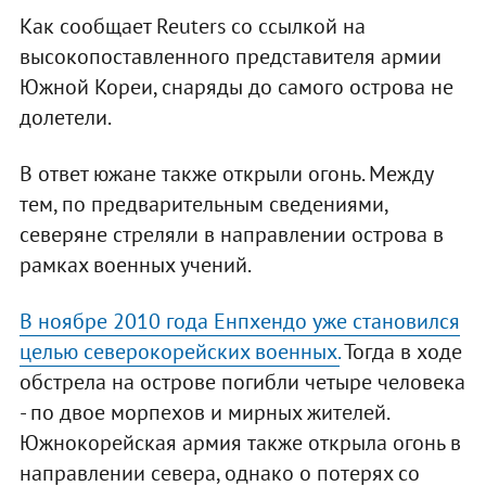
Как сообщает Reuters со ссылкой на
высокопоставленного представителя армии
Южной Кореи, снаряды до самого острова не
долетели.
В ответ южане также открыли огонь. Между
тем, по предварительным сведениями,
северяне стреляли в направлении острова в
рамках военных учений.
В ноябре 2010 года Енпхендо уже становился
целью северокорейских военных.
Тогда в ходе
обстрела на острове погибли четыре человека
- по двое морпехов и мирных жителей.
Южнокорейская армия также открыла огонь в
направлении севера, однако о потерях со