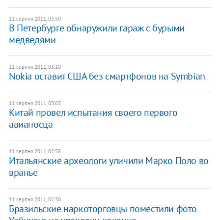
11 серпня 2011, 03:50
В Петербурге обнаружили гараж с бурыми
медведями
11 серпня 2011, 03:10
Nokia оставит США без смартфонов на Symbian
11 серпня 2011, 03:03
Китай провел испытания своего первого
авианосца
11 серпня 2011, 02:58
Итальянские археологи уличили Марко Поло во
вранье
11 серпня 2011, 02:30
Бразильские наркоторговцы поместили фото