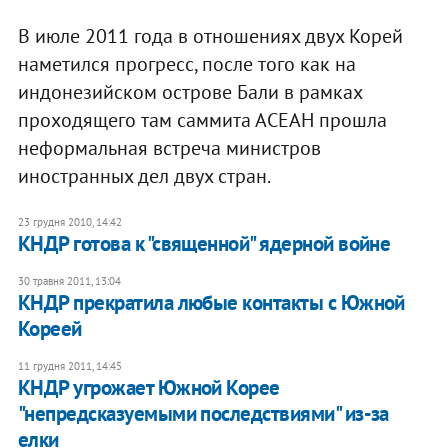
В июле 2011 года в отношениях двух Корей
наметился прогресс, после того как на
индонезийском острове Бали в рамках
проходящего там саммита АСЕАН прошла
неформальная встреча министров
иностранных дел двух стран.
23 грудня 2010, 14:42
КНДР готова к "священной" ядерной войне
30 травня 2011, 13:04
КНДР прекратила любые контакты с Южной
Кореей
11 грудня 2011, 14:45
КНДР угрожает Южной Корее
"непредсказуемыми последствиями" из-за
елки