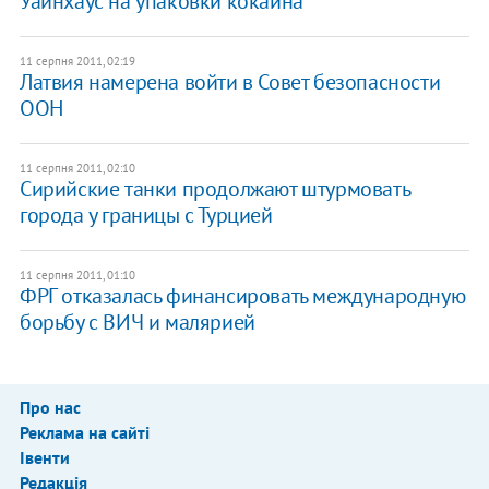
Уайнхаус на упаковки кокаина
11 серпня 2011, 02:19
Латвия намерена войти в Совет безопасности
ООН
11 серпня 2011, 02:10
Сирийские танки продолжают штурмовать
города у границы с Турцией
11 серпня 2011, 01:10
ФРГ отказалась финансировать международную
борьбу с ВИЧ и малярией
Про нас
Реклама на сайті
Івенти
Редакція