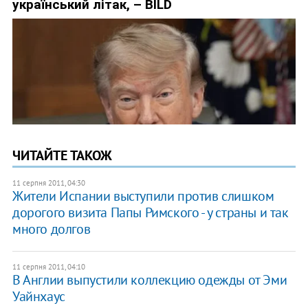
ЧИТАЙТЕ ТАКОЖ
11 серпня 2011, 04:30
Жители Испании выступили против слишком
дорогого визита Папы Римского - у страны и так
много долгов
11 серпня 2011, 04:10
В Англии выпустили коллекцию одежды от Эми
Уайнхаус