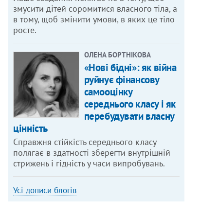
змусити дітей соромитися власного тіла, а
в тому, щоб змінити умови, в яких це тіло
росте.
ОЛЕНА БОРТНІКОВА
«Нові бідні»: як війна
руйнує фінансову
самооцінку
середнього класу і як
перебудувати власну
цінність
Справжня стійкість середнього класу
полягає в здатності зберегти внутрішній
стрижень і гідність у часи випробувань.
Усі дописи блогів