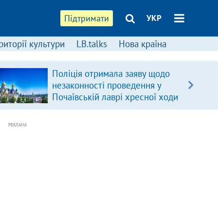
Підтримати
УКР
риторії культури
LB.talks
Нова країна
Поліція отримала заяву щодо
незаконності проведення у
Почаївській лаврі хресної ходи
РЕКЛАМА