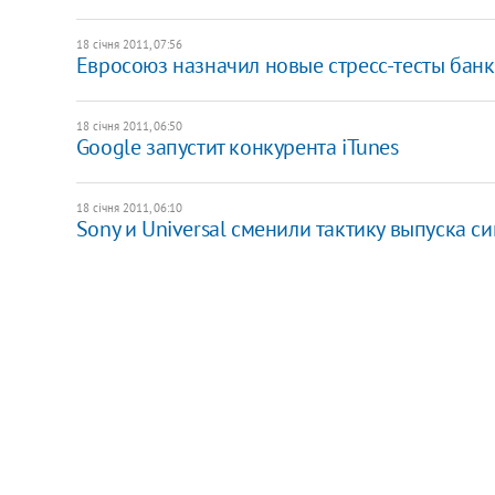
18 січня 2011, 07:56
Евросоюз назначил новые стресс-тесты бан
18 січня 2011, 06:50
Google запустит конкурента iTunes
18 січня 2011, 06:10
Sony и Universal сменили тактику выпуска с