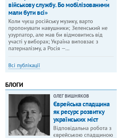
військову службу. Бо мобілізованими
мали бути всі»
Коли чуєш російську музику, варто
пропонувати навушники; Зеленський не
узурпатор, але мав би відмовитись від
участі у виборах; Україна виповзає з
патерналізму, а Росія —…
Всі публікації
БЛОГИ
ОЛЕГ ВИШНЯКОВ
Єврейська спадщина
як ресурс розвитку
українських міст
Відповідальна робота з
єврейською спадщиною