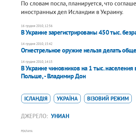
По словам посла, планируется, что соглаш
иностранных дел Исландии в Украину.
16 грудня 2010, 12:56
В Украине зарегистрированы 450 тыс. без
14 грудня 2010, 15:42
Огнестрельное оружие нельзя делать общ
14 грудня 2010, 14:15
В Украине чиновников на 1 тыс. населения 
Польше, - Владимир Дон
ІСЛАНДІЯ
УКРАЇНА
ВІЗОВИЙ РЕЖИМ
ДЖЕРЕЛО:
УНИАН
РЕКЛАМА