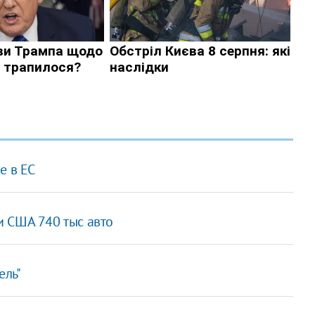
е в ЕС
 и США 740 тыс авто
ель"