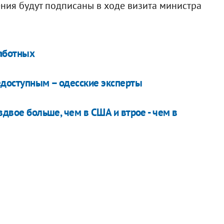
ения будут подписаны в ходе визита министра
работных
едоступным – одесские эксперты
вдвое больше, чем в США и втрое - чем в