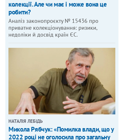
колекції. Але чи має і може вона це
робити?
Аналіз законопроєкту № 15436 про
приватне колекціонування: ризики,
недоліки й досвід країн ЄС.
НАТАЛІЯ ЛЕБІДЬ
Микола Рябчук: «Помилка влади, що у
2022 році не оголосила про загальну