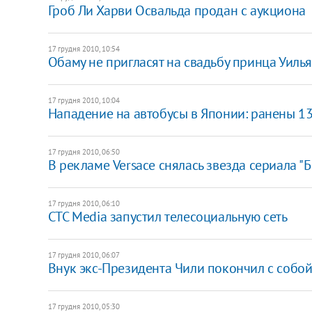
Гроб Ли Харви Освальда продан с аукциона
17 грудня 2010, 10:54
Обаму не пригласят на свадьбу принца Уиль
17 грудня 2010, 10:04
Нападение на автобусы в Японии: ранены 1
17 грудня 2010, 06:50
В рекламе Versace снялась звезда сериала "
17 грудня 2010, 06:10
СТС Media запустил телесоциальную сеть
17 грудня 2010, 06:07
Внук экс-Президента Чили покончил с собо
17 грудня 2010, 05:30