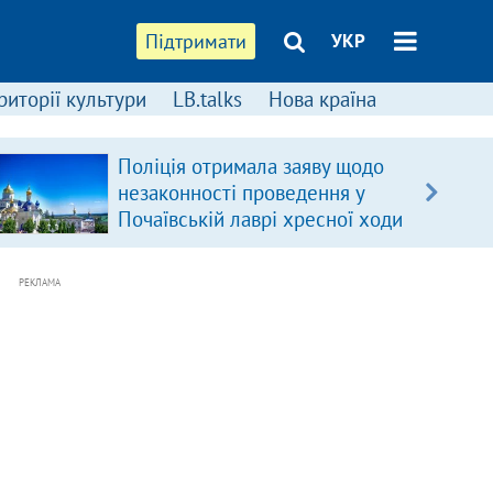
Підтримати
УКР
риторії культури
LB.talks
Нова країна
Поліція отримала заяву щодо
незаконності проведення у
Почаївській лаврі хресної ходи
РЕКЛАМА