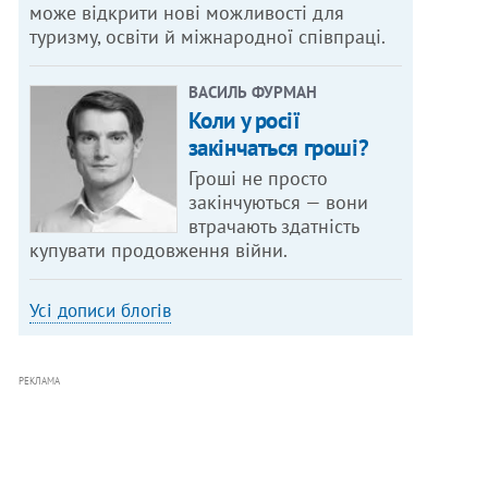
може відкрити нові можливості для
туризму, освіти й міжнародної співпраці.
ВАСИЛЬ ФУРМАН
Коли у росії
закінчаться гроші?
Гроші не просто
закінчуються — вони
втрачають здатність
купувати продовження війни.
Усі дописи блогів
РЕКЛАМА