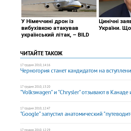
ЧИТАЙТЕ ТАКОЖ
17 грудня 2010, 14:16
Черногория станет кандидатом на вступлени
17 грудня 2010, 13:20
"Volkswagen" и "Chrysler" отзывают в Канаде
17 грудня 2010, 12:47
"Google" запустил анатомический "путеводит
17 грудня 2010, 12:29