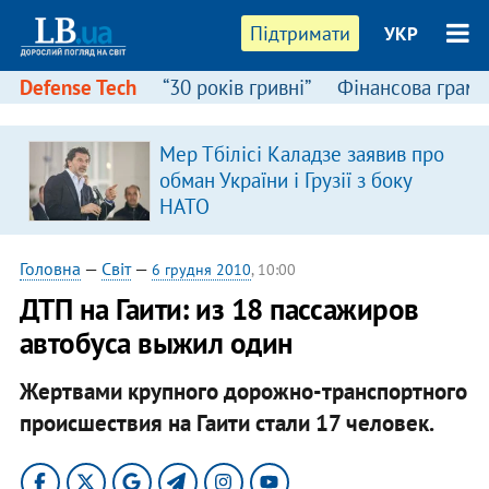
Підтримати
УКР
Defense Tech
“30 років гривні”
Фінансова грамо
Мер Тбілісі Каладзе заявив про
обман України і Грузії з боку
НАТО
Головна
—
Світ
—
6 грудня 2010
, 10:00
ДТП на Гаити: из 18 пассажиров
автобуса выжил один
Жертвами крупного дорожно-транспортного
происшествия на Гаити стали 17 человек.​