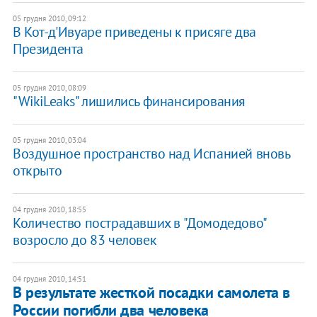
05 грудня 2010, 09:12
В Кот-д'Ивуаре приведены к присяге два
Президента
05 грудня 2010, 08:09
"WikiLeaks" лишились финансирования
05 грудня 2010, 03:04
Воздушное пространство над Испанией вновь
открыто
04 грудня 2010, 18:55
Количество пострадавших в "Домодедово"
возросло до 83 человек
04 грудня 2010, 14:51
В результате жесткой посадки самолета в
России погибли два человека