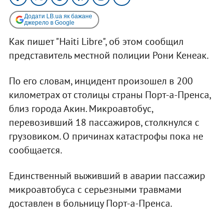
Додати LB.ua як бажане
джерело в Google
Как пишет "Haiti Libre", об этом сообщил
представитель местной полиции Рони Кенеак.
По его словам, инцидент произошел в 200
километрах от столицы страны Порт-а-Пренса,
близ города Акин. Микроавтобус,
перевозивший 18 пассажиров, столкнулся с
грузовиком. О причинах катастрофы пока не
сообщается.
Единственный выживший в аварии пассажир
микроавтобуса с серьезными травмами
доставлен в больницу Порт-а-Пренса.