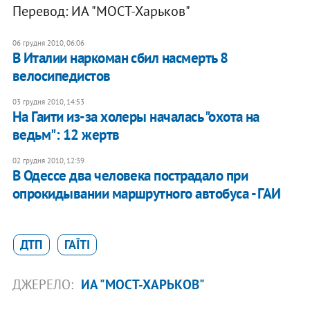
Перевод: ИА "МОСТ-Харьков"
06 грудня 2010, 06:06
В Италии наркоман сбил насмерть 8
велосипедистов
03 грудня 2010, 14:53
На Гаити из-за холеры началась "охота на
ведьм": 12 жертв
02 грудня 2010, 12:39
В Одессе два человека пострадало при
опрокидывании маршрутного автобуса - ГАИ
ДТП
ГАЇТІ
ДЖЕРЕЛО:
ИА "МОСТ-ХАРЬКОВ"