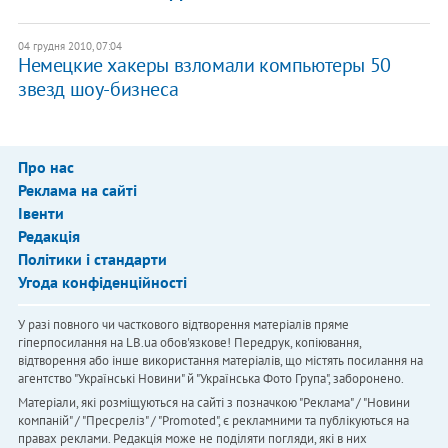
04 грудня 2010, 07:04
Немецкие хакеры взломали компьютеры 50
звезд шоу-бизнеса
Про нас
Реклама на сайті
Івенти
Редакція
Політики і стандарти
Угода конфіденційності
У разі повного чи часткового відтворення матеріалів пряме
гіперпосилання на LB.ua обов'язкове! Передрук, копіювання,
відтворення або інше використання матеріалів, що містять посилання на
агентство "Українськi Новини" й "Українська Фото Група", заборонено.
Матеріали, які розміщуються на сайті з позначкою "Реклама" / "Новини
компаній" / "Пресреліз" / "Promoted", є рекламними та публікуються на
правах реклами. Редакція може не поділяти погляди, які в них