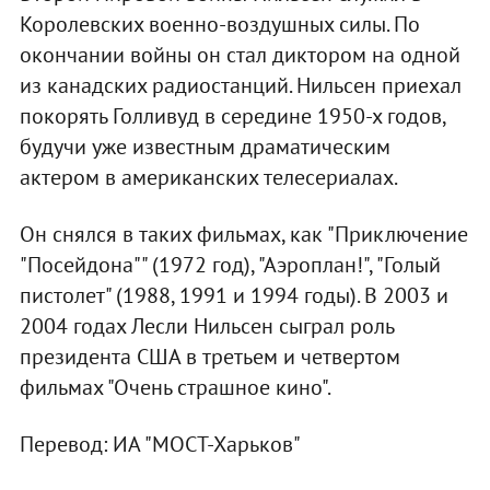
Королевских военно-воздушных силы. По
окончании войны он стал диктором на одной
из канадских радиостанций. Нильсен приехал
покорять Голливуд в середине 1950-х годов,
будучи уже известным драматическим
актером в американских телесериалах.
Он снялся в таких фильмах, как "Приключение
"Посейдона"" (1972 год), "Аэроплан!", "Голый
пистолет" (1988, 1991 и 1994 годы). В 2003 и
2004 годах Лесли Нильсен сыграл роль
президента США в третьем и четвертом
фильмах "Очень страшное кино".
Перевод: ИА "МОСТ-Харьков"