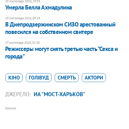
29 листопада 2010, 19:59
Умерла Белла Ахмадулина
29 листопада 2010, 09:19
В Днепродзержинском СИЗО арестованный
повесился на собственном свитере
27 листопада 2010, 01:30
Режиссеры могут снять третью часть "Секса и
города"
КІНО
ГОЛІВУД
СМЕРТЬ
АКТОРИ
ДЖЕРЕЛО:
ИА "МОСТ-ХАРЬКОВ"
РЕКЛАМА