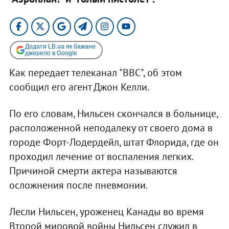
Додати LB.ua як бажане
джерело в Google
Как передает телеканал "ВВС", об этом
сообщил его агент Джон Келли.
По его словам, Нильсен скончался в больнице,
расположенной неподалеку от своего дома в
городе Форт-Лодердейл, штат Флорида, где он
проходил лечение от воспаления легких.
Причиной смерти актера называются
осложнения после пневмонии.
Лесли Нильсен, уроженец Канады во время
Второй мировой войны Нильсен служил в