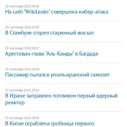
29 листопада 2010, 09:01
На сайт "WikiLeaks" совершена кибер-атака
29 листопада 2010, 01:07
В Стамбуле сгорел старинный вокзал
28 листопада 2010, 08:17
Арестован глава "Аль-Каиды" в Багдаде
28 листопада 2010, 06:09
Пассажир пытался угнать иранский самолет
27 листопада 2010, 19:26
В Иране заправлен топливом первый ядерный
реактор
27 листопада 2010, 09:06
В Китае ограблена гробница первого