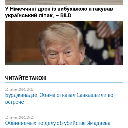
ЧИТАЙТЕ ТАКОЖ
12 квітня 2010, 10:21
Бурджанадзе: Обама отказал Саакашвили во
встрече
12 квітня 2010, 10:12
Обвиняемых по делу об убийстве Ямадаева