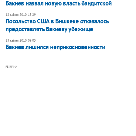
Бакиев назвал новую власть бандитской
12 квітня 2010, 13:29
Посольство США в Бишкеке отказалось
предоставлять Бакиеву убежище
13 квітня 2010, 09:05
Бакиев лишился неприкосновенности
РЕКЛАМА