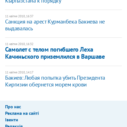
Кыргызстана к порядку
11 квітня 2010, 16:37
Санкция на арест Курманбека Бакиева не
выдавалась
11 квітня 2010, 16:32
Самолет с телом погибшего Леха
Качиньского приземлился в Варшаве
11 квітня 2010, 14:17
Бакиев: Любая попытка убить Президента
Киргизии обернется морем крови
Про нас
Реклама на сайті
Івенти
Редакція