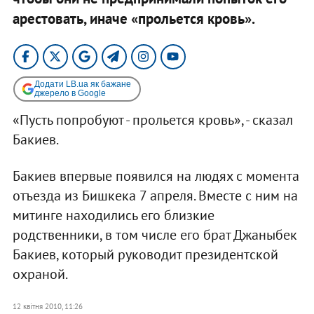
арестовать, иначе «прольется кровь».
Додати LB.ua як бажане
джерело в Google
«Пусть попробуют - прольется кровь», - сказал
Бакиев.
Бакиев впервые появился на людях с момента
отъезда из Бишкека 7 апреля. Вместе с ним на
митинге находились его близкие
родственники, в том числе его брат Джаныбек
Бакиев, который руководит президентской
охраной.
12 квітня 2010, 11:26