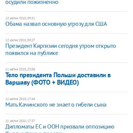
осудили пожизненно
12 квітня 2010, 09:31
Обама назвал основную угрозу для США
12 квітня 2010, 09:27
Президент Киргизии сегодня утром открыто
появился на публике
11 квітня 2010, 23:06
Тело президента Польши доставили в
Варшаву (ФОТО + ВИДЕО)
11 квітня 2010, 17:44
Мать Качинского не знает о гибели сына
11 квітня 2010, 17:37
Дипломаты ЕС и ООН призвали оппозицию