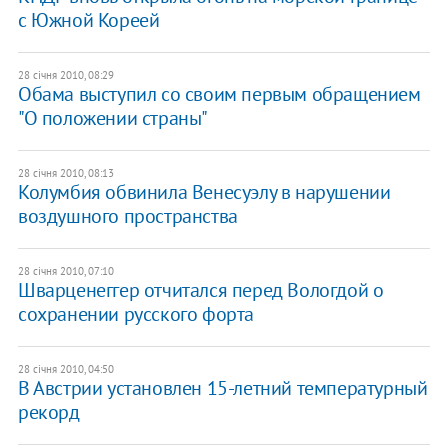
с Южной Кореей
28 січня 2010, 08:29
Обама выступил со своим первым обращением
"О положении страны"
28 січня 2010, 08:13
Колумбия обвинила Венесуэлу в нарушении
воздушного пространства
28 січня 2010, 07:10
Шварценеггер отчитался перед Вологдой о
сохранении русского форта
28 січня 2010, 04:50
В Австрии установлен 15-летний температурный
рекорд