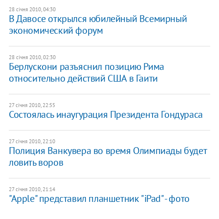
28 січня 2010, 04:30
В Давосе открылся юбилейный Всемирный
экономический форум
28 січня 2010, 02:30
Берлускони разъяснил позицию Рима
относительно действий США в Гаити
27 січня 2010, 22:55
Состоялась инаугурация Президента Гондураса
27 січня 2010, 22:10
Полиция Ванкувера во время Олимпиады будет
ловить воров
27 січня 2010, 21:14
"Apple" представил планшетник "iPad" - фото