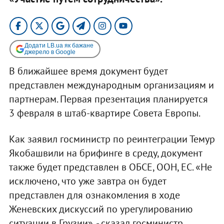
Додати LB.ua як бажане
джерело в Google
В ближайшее время документ будет
представлен международным организациям и
партнерам. Первая презентация планируется
3 февраля в штаб-квартире Совета Европы.
Как заявил госминистр по реинтеграции Темур
Якобашвили на брифинге в среду, документ
также будет представлен в ОБСЕ, ООН, ЕС. «Не
исключено, что уже завтра он будет
представлен для ознакомления в ходе
Женевских дискуссий по урегулированию
ситуации в Грузии», - сказал госминистр.