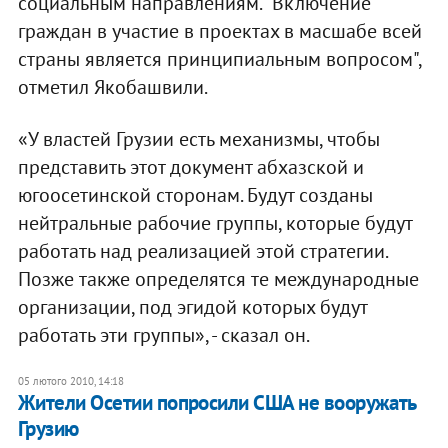
социальным направлениям. "Включение
граждан в участие в проектах в масшабе всей
страны является принципиальным вопросом",
отметил Якобашвили.
«У властей Грузии есть механизмы, чтобы
представить этот документ абхазской и
югоосетинской сторонам. Будут созданы
нейтральные рабочие группы, которые будут
работать над реализацией этой стратегии.
Позже также определятся те международные
организации, под эгидой которых будут
работать эти группы», - сказал он.
05 лютого 2010, 14:18
Жители Осетии попросили США не вооружать
Грузию