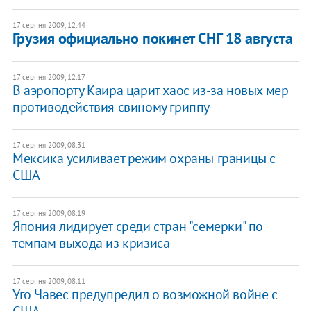
17 серпня 2009, 12:44
Грузия официально покинет СНГ 18 августа
17 серпня 2009, 12:17
В аэропорту Каира царит хаос из-за новых мер
противодействия свиному гриппу
17 серпня 2009, 08:31
Мексика усиливает режим охраны границы с
США
17 серпня 2009, 08:19
Япония лидирует среди стран "семерки" по
темпам выхода из кризиса
17 серпня 2009, 08:11
Уго Чавес предупредил о возможной войне с