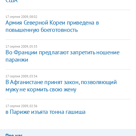
США
17 серпня 2009, 08:02
Армия Северной Кореи приведена в
повышенную боеготовность
17 серпня 2009, 05:33
Во Франции предлагают запретить ношение
паранжи
17 серпня 2009, 03:34
В Афганистане принят закон, позволяющий
мужу не кормить свою жену
17 серпня 2009, 02:36
в Париже изъята тонна гашиша
Про нас