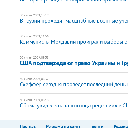
30 липня 2009, 13:19
В Грузии проходят масштабные военные уче
30 липня 2009, 11:56
Коммунисты Молдавии проиграли выборы 
30 липня 2009, 09:38
США подтверждают право Украины и Гру
30 липня 2009, 08:37
Схеффер сегодня проведет последний день 
30 липня 2009, 08:18
Обама увидел «начало конца рецессии» в 
Про нас
Реклама на сайті
Івенти
Редакц