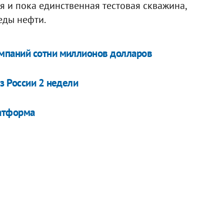
ая и пока единственная тестовая скважина,
еды нефти.
мпаний сотни миллионов долларов
з России 2 недели
атформа