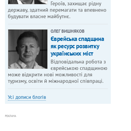
Героїв, захищає рідну
державу, здатний перемагати та впевнено
будувати власне майбутнє.
ОЛЕГ ВИШНЯКОВ
Єврейська спадщина
як ресурс розвитку
українських міст
Відповідальна робота з
єврейською спадщиною
може відкрити нові можливості для
туризму, освіти й міжнародної співпраці.
Усі дописи блогів
РЕКЛАМА