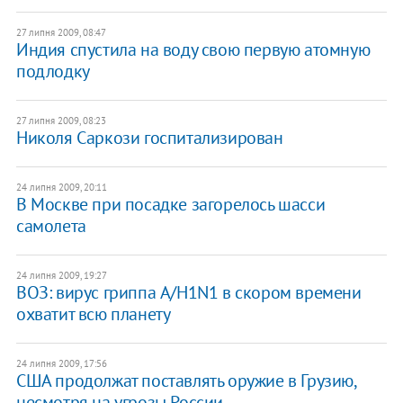
27 липня 2009, 08:47
Индия спустила на воду свою первую атомную
подлодку
27 липня 2009, 08:23
Николя Саркози госпитализирован
24 липня 2009, 20:11
В Москве при посадке загорелось шасси
самолета
24 липня 2009, 19:27
ВОЗ: вирус гриппа A/H1N1 в скором времени
охватит всю планету
24 липня 2009, 17:56
США продолжат поставлять оружие в Грузию,
несмотря на угрозы России