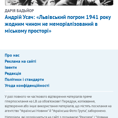
ДАРІЯ БАДЬЙОР
Андрій Усач: «Львівський погром 1941 року
жодним чином не меморіалізований в
міському просторі»
Про нас
Реклама на сайті
Івенти
Редакція
Політики і стандарти
Угода конфіденційності
У разі повного чи часткового відтворення матеріалів пряме
гіперпосилання на LB.ua обов'язкове! Передрук, копіювання,
відтворення або інше використання матеріалів, що містять посилання на
агентство "Українськi Новини" й "Українська Фото Група", заборонено.
Матеріали, які розміщуються на сайті з позначкою "Реклама" / "Новини