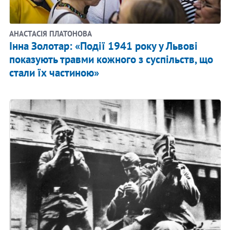
АНАСТАСІЯ ПЛАТОНОВА
Інна Золотар: «Події 1941 року у Львові
показують травми кожного з суспільств, що
стали їх частиною»