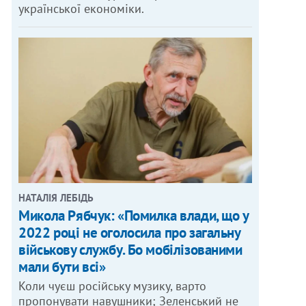
української економіки.
НАТАЛІЯ ЛЕБІДЬ
Микола Рябчук: «Помилка влади, що у
2022 році не оголосила про загальну
військову службу. Бо мобілізованими
мали бути всі»
Коли чуєш російську музику, варто
пропонувати навушники; Зеленський не