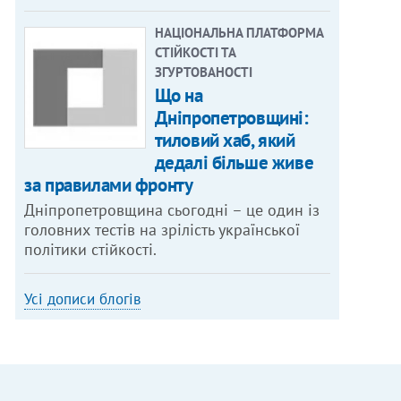
НАЦІОНАЛЬНА ПЛАТФОРМА
СТІЙКОСТІ ТА
ЗГУРТОВАНОСТІ
Що на
Дніпропетровщині:
тиловий хаб, який
дедалі більше живе
за правилами фронту
Дніпропетровщина сьогодні – це один із
головних тестів на зрілість української
політики стійкості.
Усі дописи блогів