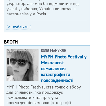
узурпатор, але мав би відмовитись від
участі у виборах; Україна виповзає з
патерналізму, а Росія —…
Всі публікації
БЛОГИ
ЮЛІЯ МАНУКЯН
MYPH Photo Festival у
Миколаєві:
осмислення
катастрофи та
повсякденності
MYPH Photo Festival став точкою збору
для спільноти, яка продовжує
осмислювати катастрофу та
повсякденність мовою фотографії.