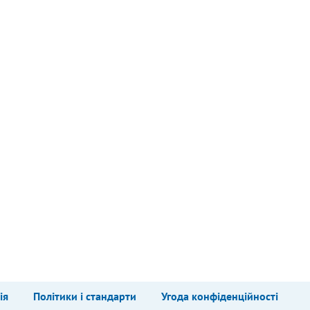
ія
Політики і стандарти
Угода конфіденційності