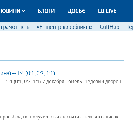
НОВИНИ
БЛОГИ
ДОСЬЄ
LB.LIVE
 грамотність
«Епіцентр виробників»
CultHub
Те
а) -- 1:4 (0:1, 0:2, 1:1)
-- 1:4 (0:1, 0:2, 1:1) 7 декабря. Гомель. Ледовый дворец.
росьбой, но получил отказ в связи с тем, что список