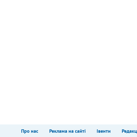
Про нас
Реклама на сайті
Івенти
Редакц