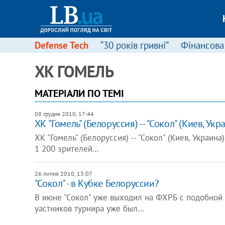
Defense Tech
“30 років гривні”
Фінансова
ХК ГОМЕЛЬ
МАТЕРІАЛИ ПО ТЕМІ
08 грудня 2010, 17:44
ХК "Гомель" (Белоруссия) -- "Сокол" (Киев, Украин
ХК "Гомель" (Белоруссия) -- "Сокол" (Киев, Украина) 
1 200 зрителей…
26 липня 2010, 13:07
"Сокол" - в Кубке Белоруссии?
В июне "Сокол" уже выходил на ФХРБ с подобной п
уастников турнира уже был…