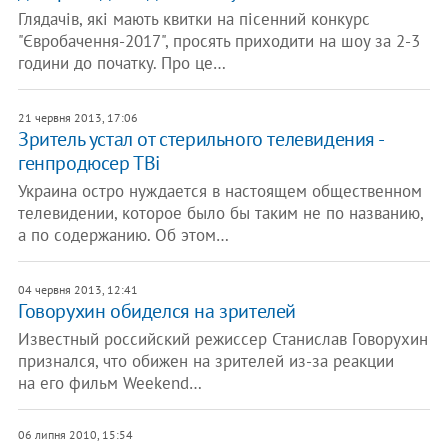
Глядачів, які мають квитки на пісенний конкурс
"Євробачення-2017", просять приходити на шоу за 2-3
години до початку. Про це…
21 червня 2013, 17:06
Зритель устал от стерильного телевидения -
генпродюсер ТВi
Украина остро нуждается в настоящем общественном
телевидении, которое было бы таким не по названию,
а по содержанию. Об этом…
04 червня 2013, 12:41
Говорухин обиделся на зрителей
Известный российский режиссер Станислав Говорухин
признался, что обижен на зрителей из-за реакции
на его фильм Weekend…
06 липня 2010, 15:54