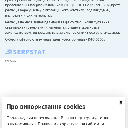
представлені. Матеріали з плашкою СПЕЦПРОЄКТ є рекламними, проте
редакція бере участь у підготовці цього контенту і поділяє думки,
висловлені у цих матеріалах.
Редакція не несе відповідальності за факти та оціночні судження,
оприлюднені у рекламних матеріалах. Згідно з українським
законодавством, відповідальність за зміст реклами несе рекламодавець.
Cуб'єкт у сфері онлайн-медіа; ідентифікатор медіа - R40-05097
РЕКЛАМА
Про використання cookies
Продовжуючи переглядати LB.ua ви підтверджуєте, що
ознайомилися з Правилами користування сайтом та