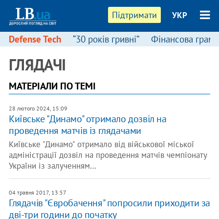
Підтримати
УКР
Defense Tech
“30 років гривні”
Фінансова грамо
ГЛЯДАЧІ
МАТЕРІАЛИ ПО ТЕМІ
28 лютого 2024, 15:09
Київське "Динамо" отримало дозвіл на
проведення матчів із глядачами
Київське "Динамо" отримало від військової міської
адміністрації дозвіл на проведення матчів чемпіонату
України із залученням…
04 травня 2017, 13:57
Глядачів "Євробачення" попросили приходити за
дві-три години до початку