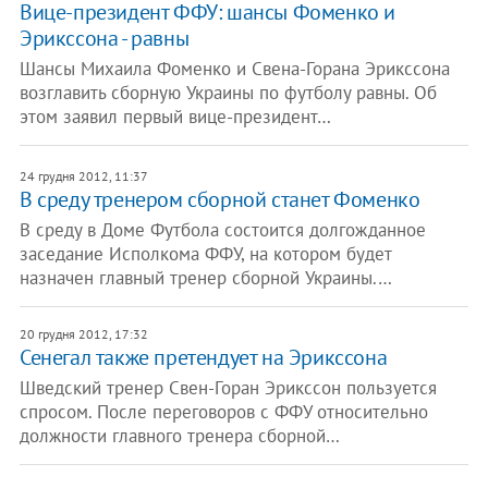
Вице-президент ФФУ: шансы Фоменко и
Эрикссона - равны
Шансы Михаила Фоменко и Свена-Горана Эрикссона
возглавить сборную Украины по футболу равны. Об
этом заявил первый вице-президент…
24 грудня 2012, 11:37
В среду тренером сборной станет Фоменко
В среду в Доме Футбола состоится долгожданное
заседание Исполкома ФФУ, на котором будет
назначен главный тренер сборной Украины.…
20 грудня 2012, 17:32
Сенегал также претендует на Эрикссона
Шведский тренер Свен-Горан Эрикссон пользуется
спросом. После переговоров с ФФУ относительно
должности главного тренера сборной…