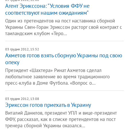
Агент Эрикссона: "Условия ФФУ не
соответствуют нашим ожиданиям"
Один из претендентов на пост наставника сборной
Украины Свен-Горан Эрикссон расторг свой контракт с
таиландским клубом «Теро…
03 грудня 2012, 15:52
Ахметов готов взять сборную Украины под свою
опеку
Президент «Шахтера» Ринат Ахметов сделал
любопытное заявление во время традиционного
пресс-клуба в Доме Футбола. «Вопрос о…
03 грудня 2012, 13:08
Эрикссон готов приехать в Украину
Виталий Данилов, президент УПЛ и вице-президент
ФФУ, рассказал, как в списке претендентов на пост
тренера сборной Украины оказался…