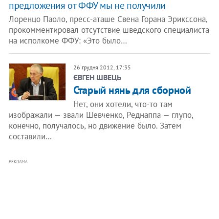
предложения от ФФУ мы не получили
Лоренцо Паоло, пресс-аташе Свена Горана Эрикссона,
прокомментировал отсутствие шведского специалиста
на исполкоме ФФУ: «Это было…
26 грудня 2012, 17:35
ЄВГЕН ШВЕЦЬ
Старый нянь для сборной
Нет, они хотели, что-то там
изображали — звали Шевченко, Реднаппа — глупо,
конечно, получалось, но движение было. Затем
составили…
РЕКЛАМА