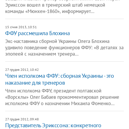
Эрикссон вошел в тренерский штаб немецкой
команды «Мюнхен-1860», информирует…
15 січня 2013, 10:51
ФФУ рассмешила Блохина
Экс-наставника сборной Украины Олега Блохина
удивило поведение функционеров ФФУ: «В деталях за
эпопеей с назначением тренера…
27 грудня 2012, 10:42
Член исполкома ФФУ: сборная Украины - это
наказание для тренеров
Член исполкома ФФУ, президент полтавской
«Ворсклы» Олег Бабаев прокомментировал решение
исполкома ФФУ о назначении Михаила Фоменко…
27 грудня 2012, 09:48
Представитель Эрикссона: конкретного