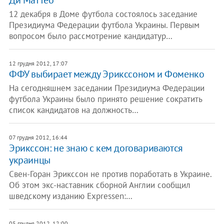
Ди Маттео
12 декабря в Доме футбола состоялось заседание
Президиума Федерации футбола Украины. Первым
вопросом было рассмотрение кандидатур…
12 грудня 2012, 17:07
ФФУ выбирает между Эрикссоном и Фоменко
На сегодняшнем заседании Президиума Федерации
футбола Украины было принято решение сократить
список кандидатов на должность…
07 грудня 2012, 16:44
Эрикссон: не знаю с кем договариваются
украинцы
Свен-Горан Эрикссон не против поработать в Украине.
Об этом экс-наставник сборной Англии сообщил
шведскому изданию Expressen:…
05 грудня 2012, 12:00