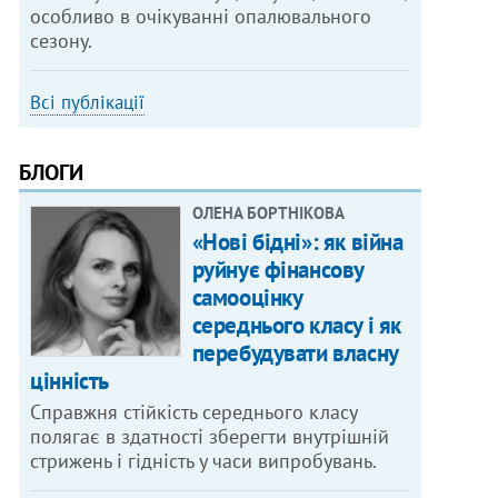
особливо в очікуванні опалювального
сезону.
Всі публікації
БЛОГИ
ОЛЕНА БОРТНІКОВА
«Нові бідні»: як війна
руйнує фінансову
самооцінку
середнього класу і як
перебудувати власну
цінність
Справжня стійкість середнього класу
полягає в здатності зберегти внутрішній
стрижень і гідність у часи випробувань.