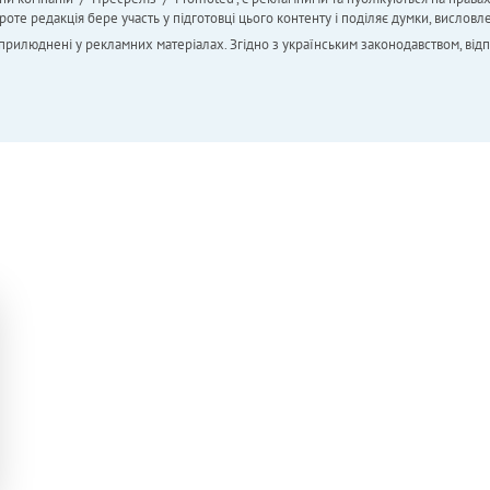
 редакція бере участь у підготовці цього контенту і поділяє думки, висловле
 оприлюднені у рекламних матеріалах. Згідно з українським законодавством, від