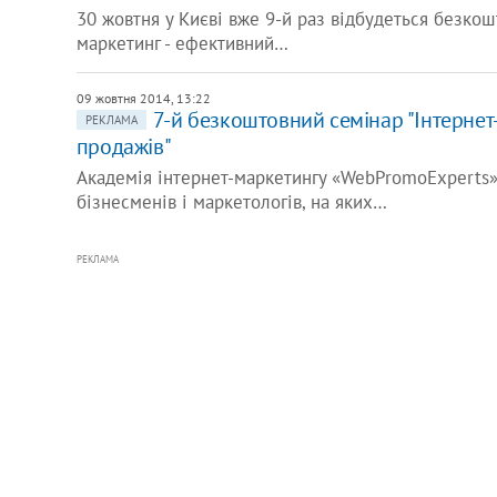
30 жовтня у Києві вже 9-й раз відбудеться безкош
маркетинг - ефективний…
09 жовтня 2014, 13:22
​7-й безкоштовний семінар "Інтерне
РЕКЛАМА
продажів"
Академія інтернет-маркетингу «WebPromoExperts»
бізнесменів і маркетологів, на яких…
РЕКЛАМА