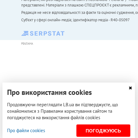
представлені. Матеріали з плашкою СПЕЦПРОЄКТ є рекламними, проте
Редакція не несе відповідальності за факти та оціночні судження,
Cуб'єкт у сфері онлайн-медіа; ідентифікатор медіа - R40-05097
РЕКЛАМА
Про використання cookies
Продовжуючи переглядати LB.ua ви підтверджуєте, що
ознайомилися з Правилами користування сайтом та
погоджуєтеся на використання файлів cookies
Про файли cookies
ПОГОДЖУЮСЬ