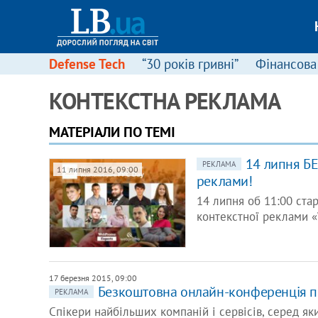
Defense Tech
“30 років гривні”
Фінансова
КОНТЕКСТНА РЕКЛАМА
МАТЕРІАЛИ ПО ТЕМІ
14 липня Б
РЕКЛАМА
11 липня 2016, 09:00
реклами!
14 липня об 11:00 ста
контекстної реклами 
17 березня 2015, 09:00
Безкоштовна онлайн-конференція п
РЕКЛАМА
Спікери найбільших компаній і сервісів, серед яки