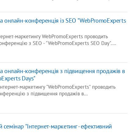
а онлайн-конференція із SEO "WebPromoExperts
нтернет-маркетингу WebPromoExperts проводить
онференцію з SEO - "WebPromoExperts SEO Day".…
а онлайн-конференція з підвищення продажів в
Experts Days"
інтернет-маркетингу "WebPromoExperts" проводить
онференцію з підвищення продажів в…
 семінар "Інтернет-маркетинг - ефективний