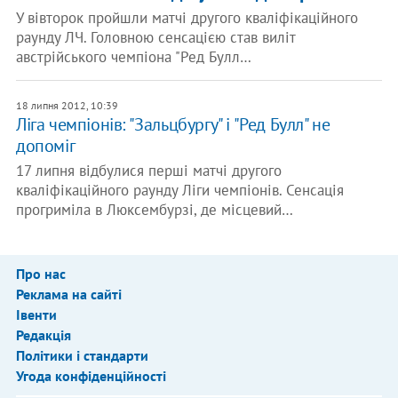
У вівторок пройшли матчі другого кваліфікаційного
раунду ЛЧ. Головною сенсацією став виліт
австрійського чемпіона "Ред Булл…
18 липня 2012, 10:39
Ліга чемпіонів: "Зальцбургу" і "Ред Булл" не
допоміг
17 липня відбулися перші матчі другого
кваліфікаційного раунду Ліги чемпіонів. Сенсація
прогриміла в Люксембурзі, де місцевий…
Про нас
Реклама на сайті
Івенти
Редакція
Політики і стандарти
Угода конфіденційності