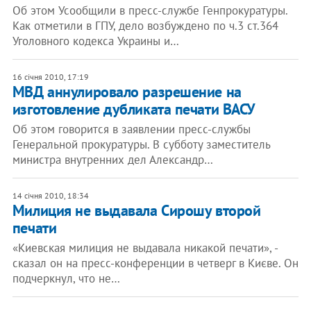
Об этом Усообщили в пресс-службе Генпрокуратуры.
Как отметили в ГПУ, дело возбуждено по ч.3 ст.364
Уголовного кодекса Украины и…
16 січня 2010, 17:19
МВД аннулировало разрешение на
изготовление дубликата печати ВАСУ
Об этом говорится в заявлении пресс-службы
Генеральной прокуратуры. В субботу заместитель
министра внутренних дел Александр…
14 січня 2010, 18:34
Милиция не выдавала Сирошу второй
печати
«Киевская милиция не выдавала никакой печати», -
сказал он на пресс-конференции в четверг в Києве. Он
подчеркнул, что не…