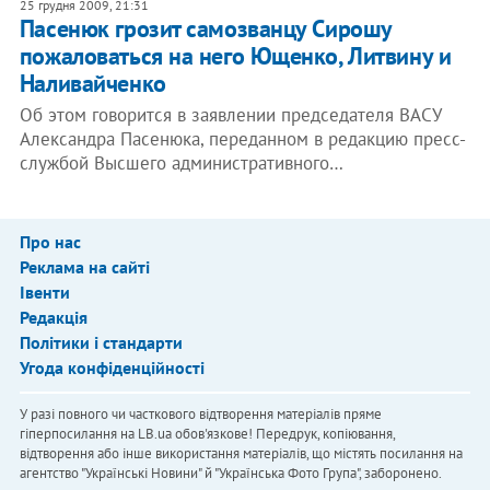
25 грудня 2009, 21:31
Пасенюк грозит самозванцу Сирошу
пожаловаться на него Ющенко, Литвину и
Наливайченко
Об этом говорится в заявлении председателя ВАСУ
Александра Пасенюка, переданном в редакцию пресс-
службой Высшего административного…
Про нас
Реклама на сайті
Івенти
Редакція
Політики і стандарти
Угода конфіденційності
У разі повного чи часткового відтворення матеріалів пряме
гіперпосилання на LB.ua обов'язкове! Передрук, копіювання,
відтворення або інше використання матеріалів, що містять посилання на
агентство "Українськi Новини" й "Українська Фото Група", заборонено.