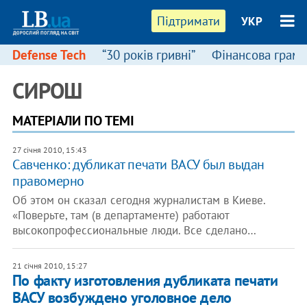
Підтримати
УКР
Defense Tech
“30 років гривні”
Фінансова грамо
СИРОШ
МАТЕРІАЛИ ПО ТЕМІ
27 січня 2010, 15:43
Савченко: дубликат печати ВАСУ был выдан
правомерно
Об этом он сказал сегодня журналистам в Киеве.
«Поверьте, там (в департаменте) работают
высокопрофессиональные люди. Все сделано…
21 січня 2010, 15:27
По факту изготовления дубликата печати
ВАСУ возбуждено уголовное дело