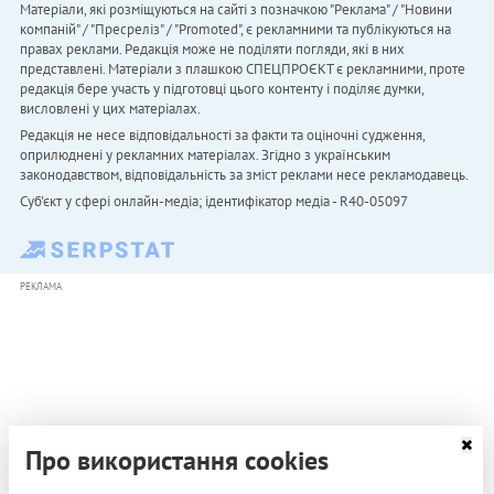
Матеріали, які розміщуються на сайті з позначкою "Реклама" / "Новини
компаній" / "Пресреліз" / "Promoted", є рекламними та публікуються на
правах реклами. Редакція може не поділяти погляди, які в них
представлені. Матеріали з плашкою СПЕЦПРОЄКТ є рекламними, проте
редакція бере участь у підготовці цього контенту і поділяє думки,
висловлені у цих матеріалах.
Редакція не несе відповідальності за факти та оціночні судження,
оприлюднені у рекламних матеріалах. Згідно з українським
законодавством, відповідальність за зміст реклами несе рекламодавець.
Cуб'єкт у сфері онлайн-медіа; ідентифікатор медіа - R40-05097
РЕКЛАМА
Про використання cookies