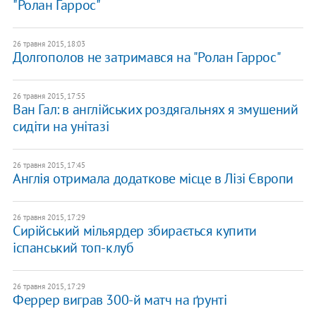
"Ролан Гаррос"
26 травня 2015, 18:03
Долгополов не затримався на "Ролан Гаррос"
26 травня 2015, 17:55
Ван Гал: в англійських роздягальнях я змушений
сидіти на унітазі
26 травня 2015, 17:45
Англія отримала додаткове місце в Лізі Європи
26 травня 2015, 17:29
Сирійський мільярдер збирається купити
іспанський топ-клуб
26 травня 2015, 17:29
Феррер виграв 300-й матч на ґрунті