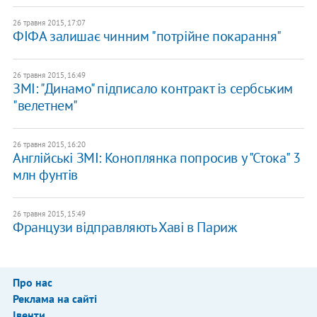
26 травня 2015, 17:07
ФІФА залишає чинним "потрійне покарання"
26 травня 2015, 16:49
ЗМІ: "Динамо" підписало контракт із сербським
"велетнем"
26 травня 2015, 16:20
Англійські ЗМІ: Коноплянка попросив у "Стока" 3
млн фунтів
26 травня 2015, 15:49
Французи відправляють Хаві в Париж
Про нас
Реклама на сайті
Івенти