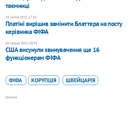
таємниці
18 липня 2015, 17:20
Платіні вирішив замінити Блаттера на посту
керівника ФІФА
04 грудня 2015, 08:59
США висунули звинувачення ще 16
функціонерам ФІФА
ФІФА
КОРУПЦІЯ
ШВЕЙЦАРІЯ
РЕКЛАМА