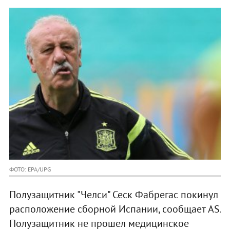
ФОТО: EPA/UPG
Полузащитник "Челси" Сеск Фабрегас покинул
расположение сборной Испании, сообщает AS.
Полузащитник не прошел медицинское