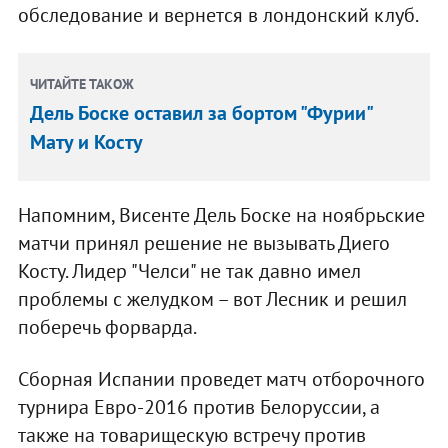
обследование и вернется в лондонский клуб.
ЧИТАЙТЕ ТАКОЖ
Дель Боске оставил за бортом "Фурии"
Мату и Косту
Напомним, Висенте Дель Боске на ноябрьские
матчи принял решение не вызывать Диего
Косту. Лидер "Челси" не так давно имел
проблемы с желудком – вот Лесник и решил
поберечь форварда.
Сборная Испании проведет матч отборочного
турнира Eвро-2016 против Белоруссии, а
также на товарищескую встречу против