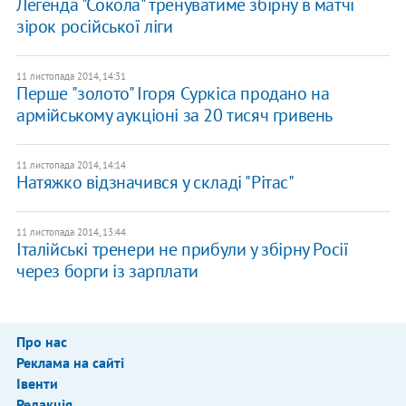
Легенда "Сокола" тренуватиме збірну в матчі
зірок російської ліги
11 листопада 2014, 14:31
Перше "золото" Ігоря Суркіса продано на
армійському аукціоні за 20 тисяч гривень
11 листопада 2014, 14:14
Натяжко відзначився у складі "Рітас"
11 листопада 2014, 13:44
Італійські тренери не прибули у збірну Росії
через борги із зарплати
Про нас
Реклама на сайті
Івенти
Редакція