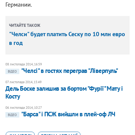
Германии.
ЧИТАЙТЕ ТАКОЖ
"Челси" будет платить Сеску по 10 млн евро
в год
08 листопада 2014, 16:59
"Челсі" в гостях переграв "Ліверпуль"
ВІДЕО
07 листопада 2014, 15:49
Дель Боске залишив за бортом "Фурії" Мату і
Косту
06 листопада 2014, 10:27
"Барса" і ПСЖ вийшли в плей-оф ЛЧ
ВІДЕО