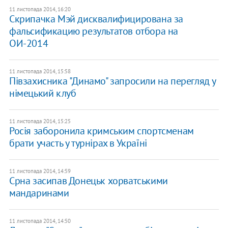
11 листопада 2014, 16:20
Скрипачка Мэй дисквалифицирована за
фальсификацию результатов отбора на
ОИ-2014
11 листопада 2014, 15:58
Півзахисника "Динамо" запросили на перегляд у
німецький клуб
11 листопада 2014, 15:25
Росія заборонила кримським спортсменам
брати участь у турнірах в Україні
11 листопада 2014, 14:59
Срна засипав Донецьк хорватськими
мандаринами
11 листопада 2014, 14:50