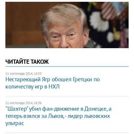
ЧИТАЙТЕ ТАКОЖ
11 листопада 2014, 16:55
Нестареющий Ягр обошел Гретцки по
количеству игр в НХЛ
11 листопада 2014, 16:36
"Шахтер" убил фан-движение в Донецке, а
теперь взялся за Львов, - лидер львовских
ультрас