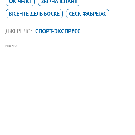
ФК ЧЕЛСІ
ЗБІРНА ІСПАНІЇ
ВІСЕНТЕ ДЕЛЬ БОСКЕ
СЕСК ФАБРЕГАС
ДЖЕРЕЛО:
СПОРТ-ЭКСПРЕСС
РЕКЛАМА