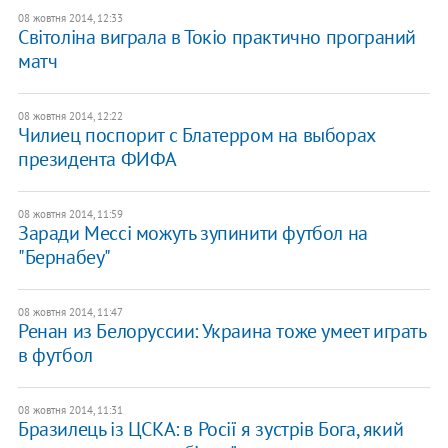
08 жовтня 2014, 12:33
Світоліна виграла в Токіо практично програний
матч
08 жовтня 2014, 12:22
Чилиец поспорит с Блатерром на выборах
президента ФИФА
08 жовтня 2014, 11:59
Заради Мессі можуть зупинити футбол на
"Бернабеу"
08 жовтня 2014, 11:47
Ренан из Белоруссии: Украина тоже умеет играть
в футбол
08 жовтня 2014, 11:31
Бразилець із ЦСКА: в Росії я зустрів Бога, який