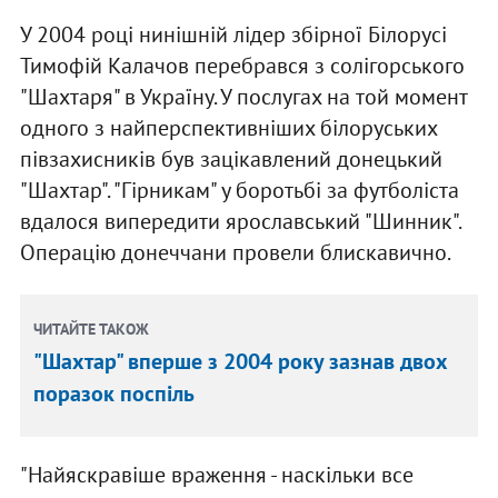
У 2004 році нинішній лідер збірної Білорусі
Тимофій Калачов перебрався з солігорського
"Шахтаря" в Україну. У послугах на той момент
одного з найперспективніших білоруських
півзахисників був зацікавлений донецький
"Шахтар". "Гірникам" у боротьбі за футболіста
вдалося випередити ярославський "Шинник".
Операцію донеччани провели блискавично.
ЧИТАЙТЕ ТАКОЖ
"Шахтар" вперше з 2004 року зазнав двох
поразок поспіль
"Найяскравіше враження - наскільки все