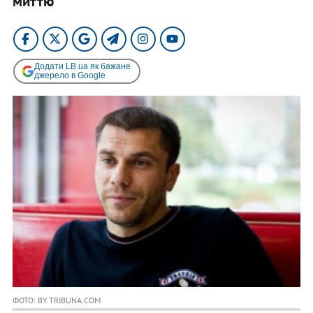
миттю
Додати LB.ua як бажане
джерело в Google
ФОТО: BY.TRIBUNA.COM