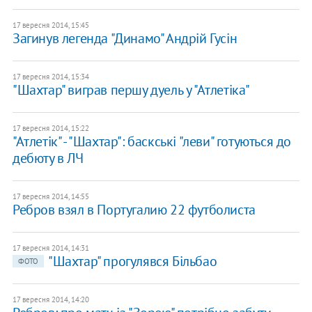
17 вересня 2014, 15:45
Загинув легенда "Динамо" Андрій Гусін
17 вересня 2014, 15:34
"Шахтар" виграв першу дуель у "Атлетіка"
17 вересня 2014, 15:22
"Атлетік" - "Шахтар": баскські "леви" готуються до
дебюту в ЛЧ
17 вересня 2014, 14:55
Ребров взял в Португалию 22 футболиста
17 вересня 2014, 14:31
"Шахтар" прогулявся Більбао
ФОТО
17 вересня 2014, 14:20