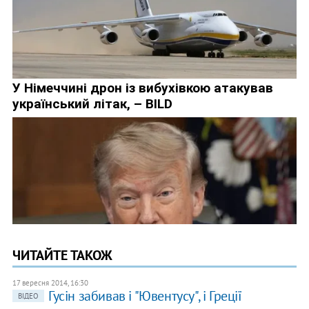
ЧИТАЙТЕ ТАКОЖ
17 вересня 2014, 16:30
Гусін забивав і "Ювентусу", і Греції
ВІДЕО