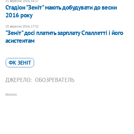
15 вересня 2014, 16:37
Стадіон "Зеніт" мають добудувати до весни
2016 року
10 вересня 2014, 17:32
"Зеніт" досі платить зарплату Спаллетті і його
асистентам
ФК ЗЕНІТ
ДЖЕРЕЛО:
ОБОЗРЕВАТЕЛЬ
РЕКЛАМА