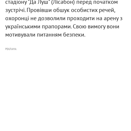
стадіону "Да Луш" (Лісабон) перед початком
зустрічі. Провівши обшук особистих речей,
охоронці не дозволили проходити на арену з
українськими прапорами. Свою вимогу вони
мотивували питанням безпеки.
РЕКЛАМА