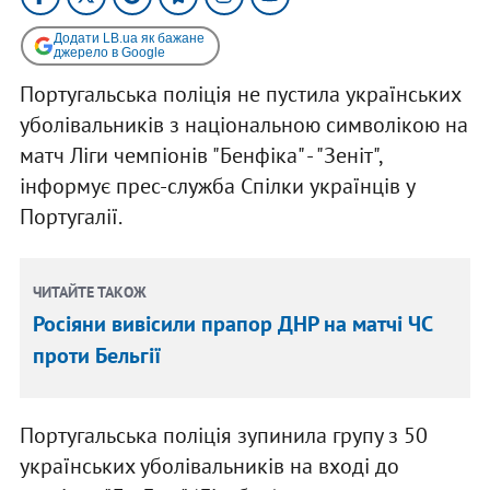
Додати LB.ua як бажане
джерело в Google
Португальська поліція не пустила українських
уболівальників з національною символікою на
матч Ліги чемпіонів "Бенфіка" - "Зеніт",
інформує прес-служба Спілки українців у
Португалії.
ЧИТАЙТЕ ТАКОЖ
Роcіяни вивісили прапор ДНР на матчі ЧС
проти Бельгії
Португальська поліція зупинила групу з 50
українських уболівальників на вході до