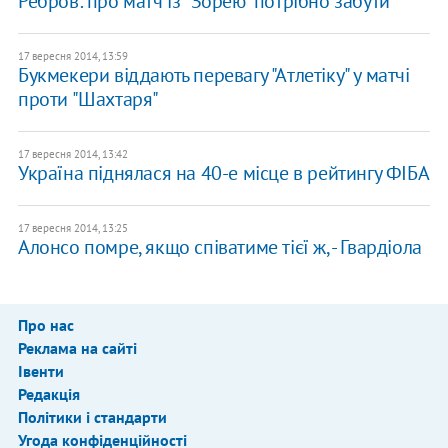
Ребров: про матч із "Зорею" потрібно забути
17 вересня 2014, 13:59
Букмекери віддають перевагу "Атлетіку" у матчі
проти "Шахтаря"
17 вересня 2014, 13:42
Україна піднялася на 40-е місце в рейтингу ФІБА
17 вересня 2014, 13:25
Алонсо помре, якщо співатиме тієї ж, - Гвардіола
Про нас
Реклама на сайті
Івенти
Редакція
Політики і стандарти
Угода конфіденційності