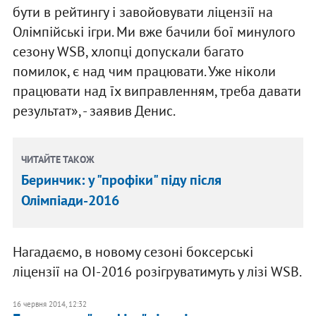
бути в рейтингу і завойовувати ліцензії на
Олімпійські ігри. Ми вже бачили бої минулого
сезону WSB, хлопці допускали багато
помилок, є над чим працювати. Уже ніколи
працювати над їх виправленням, треба давати
результат», - заявив Денис.
ЧИТАЙТЕ ТАКОЖ
Беринчик: у "профіки" піду після
Олімпіади-2016
Нагадаємо, в новому сезоні боксерські
ліцензії на ОІ-2016 розігруватимуть у лізі WSB.
16 червня 2014, 12:32