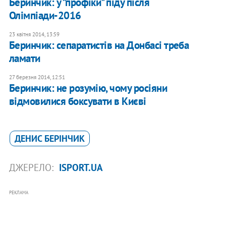
Беринчик: у "профіки" піду після
Олімпіади-2016
23 квітня 2014, 13:59
Беринчик: сепаратистів на Донбасі треба
ламати
27 березня 2014, 12:51
Беринчик: не розумію, чому росіяни
відмовилися боксувати в Києві
ДЕНИС БЕРІНЧИК
ДЖЕРЕЛО:
ISPORT.UA
РЕКЛАМА