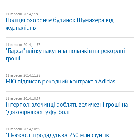
11 вересня 2014, 11:45
Поліція охороняє будинок Шумахера від
журналістів
11 вересня 2014, 11:37
"Барса" влітку накупила новачків на рекордні
гроші
11 вересня 2014, 11:28
МЮ підписав рекодний контракт з Аdidas
11 вересня 2014, 10:59
Інтерпол: злочинці роблять величезні гроші на
"договірняках" у футболі
11 вересня 2014, 10:39
"Ньюкасл" продадуть за 230 млн фунтів