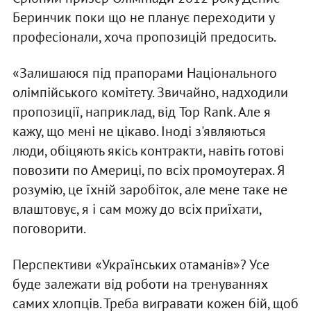
Беринчик поки що не планує переходити у
професіонали, хоча пропозицій предосить.
«Залишаюся під прапорами Національного
олімпійського комітету. Звичайно, надходили
пропозиції, наприклад, від Top Rank. Але я
кажу, що мені не цікаво. Іноді з'являються
люди, обіцяють якісь контракти, навіть готові
повозити по Америці, по всіх промоутерах. Я
розумію, це їхній заробіток, але мене таке не
влаштовує, я і сам можу до всіх приїхати,
поговорити.
Перспективи «Українських отаманів»? Усе
буде залежати від роботи на тренуваннях
самих хлопців. Треба вигравати кожен бій, щоб