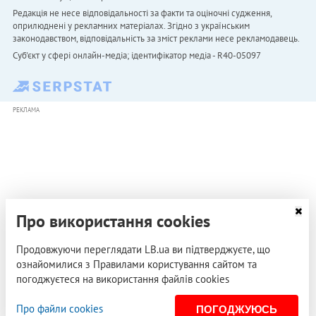
Редакція не несе відповідальності за факти та оціночні судження,
оприлюднені у рекламних матеріалах. Згідно з українським
законодавством, відповідальність за зміст реклами несе рекламодавець.
Cуб'єкт у сфері онлайн-медіа; ідентифікатор медіа - R40-05097
РЕКЛАМА
Про використання cookies
Продовжуючи переглядати LB.ua ви підтверджуєте, що
ознайомилися з Правилами користування сайтом та
погоджуєтеся на використання файлів cookies
Про файли cookies
ПОГОДЖУЮСЬ