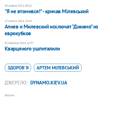
09 жовтня 2012, 09:52
"Я не втомився!" - кричав Мілевський
27 лютого 2014, 10:45
Алиев и Милевский исключат "Динамо" из
еврокубков
02 березня 2014, 10:37
Кварцяного ушпиталили
ЗДОРОВ'Я
АРТЕМ МІЛЕВСЬКИЙ
ДЖЕРЕЛО:
DYNAMO.KIEV.UA
РЕКЛАМА