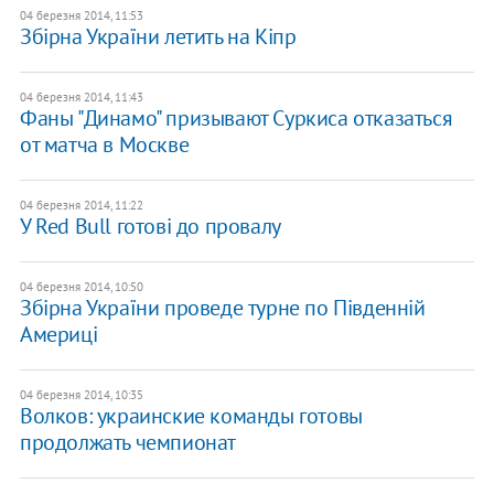
04 березня 2014, 11:53
Збірна України летить на Кіпр
04 березня 2014, 11:43
Фаны "Динамо" призывают Суркиса отказаться
от матча в Москве
04 березня 2014, 11:22
У Red Bull готові до провалу
04 березня 2014, 10:50
Збірна України проведе турне по Південній
Америці
04 березня 2014, 10:35
Волков: украинские команды готовы
продолжать чемпионат