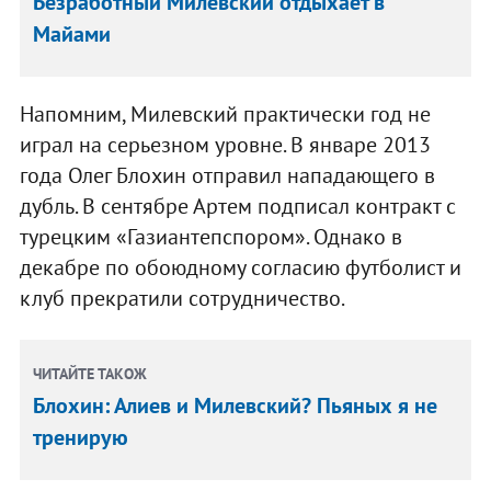
Безработный Милевский отдыхает в
Майами
Напомним, Милевский практически год не
играл на серьезном уровне. В январе 2013
года Олег Блохин отправил нападающего в
дубль. В сентябре Артем подписал контракт с
турецким «Газиантепспором». Однако в
декабре по обоюдному согласию футболист и
клуб прекратили сотрудничество.
ЧИТАЙТЕ ТАКОЖ
Блохин: Алиев и Милевский? Пьяных я не
тренирую