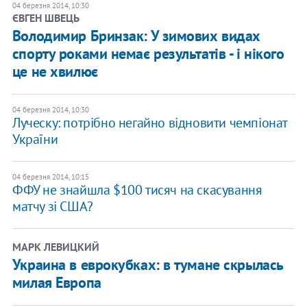
04 березня 2014, 10:30
ЄВГЕН ШВЕЦЬ
Володимир Бринзак: У зимових видах
спорту роками немає результатів - і нікого
це не хвилює
04 березня 2014, 10:30
Луческу: потрібно негайно відновити чемпіонат
України
04 березня 2014, 10:15
ФФУ не знайшла $100 тисяч на скасування
матчу зі США?
МАРК ЛЕВИЦКИЙ
Украина в еврокубках: в тумане скрылась
милая Европа