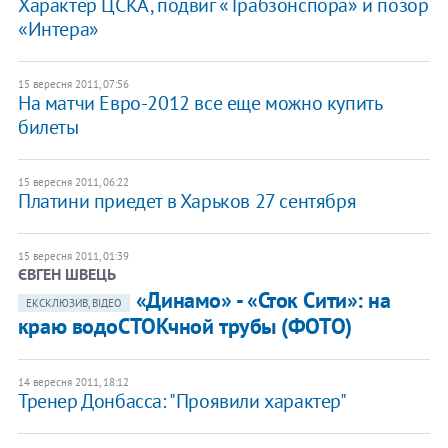
Характер ЦСКА, подвиг «Трабзонспора» и позор
«Интера»
15 вересня 2011, 07:56
На матчи Евро-2012 все еще можно купить
билеты
15 вересня 2011, 06:22
Платини приедет в Харьков 27 сентября
15 вересня 2011, 01:39
ЄВГЕН ШВЕЦЬ
«Динамо» - «Сток Сити»: на
ЕКСКЛЮЗИВ, ВІДЕО
краю водоСТОКчной трубы (ФОТО)
14 вересня 2011, 18:12
Тренер Донбасса: "Проявили характер"