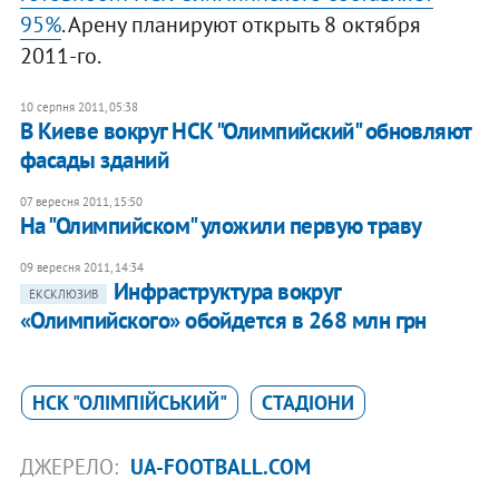
95%
. Арену планируют открыть 8 октября
2011-го.
10 серпня 2011, 05:38
В Киеве вокруг НСК "Олимпийский" обновляют
фасады зданий
07 вересня 2011, 15:50
На "Олимпийском" уложили первую траву
09 вересня 2011, 14:34
Инфраструктура вокруг
ЕКСКЛЮЗИВ
«Олимпийского» обойдется в 268 млн грн
НСК "ОЛІМПІЙСЬКИЙ"
СТАДІОНИ
ДЖЕРЕЛО:
UA-FOOTBALL.COM