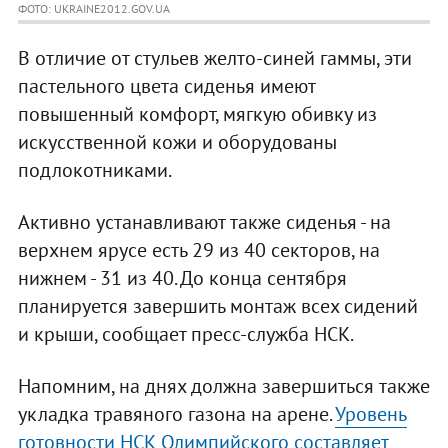
ФОТО: UKRAINE2012.GOV.UA
В отличие от стульев желто-синей гаммы, эти
пастельного цвета сиденья имеют
повышенный комфорт, мягкую обивку из
искусственной кожи и оборудованы
подлокотниками.
Активно устанавливают также сиденья - на
верхнем ярусе есть 29 из 40 секторов, на
нижнем - 31 из 40. До конца сентября
планируется завершить монтаж всех сидений
и крыши, сообщает пресс-служба НСК.
Напомним, на днях должна завершиться также
укладка травяного газона на арене.
Уровень
готовности НСК Олимпийского составляет