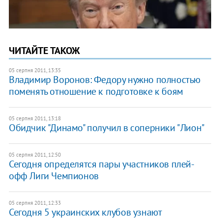
ЧИТАЙТЕ ТАКОЖ
05 серпня 2011, 13:35
Владимир Воронов: Федору нужно полностью
поменять отношение к подготовке к боям
05 серпня 2011, 13:18
Обидчик "Динамо" получил в соперники "Лион"
05 серпня 2011, 12:50
Сегодня определятся пары участников плей-
офф Лиги Чемпионов
05 серпня 2011, 12:33
Сегодня 5 украинских клубов узнают