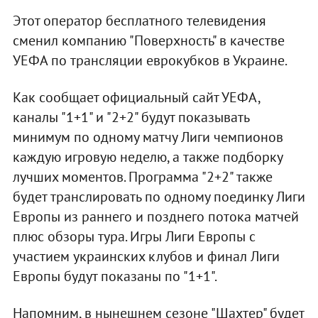
Этот оператор бесплатного телевидения
сменил компанию "Поверхность" в качестве
УЕФА по трансляции еврокубков в Украине.
Как сообщает официальный сайт УЕФА,
каналы "1+1" и "2+2" будут показывать
минимум по одному матчу Лиги чемпионов
каждую игровую неделю, а также подборку
лучших моментов. Программа "2+2" также
будет транслировать по одному поединку Лиги
Европы из раннего и позднего потока матчей
плюс обзоры тура. Игры Лиги Европы с
участием украинских клубов и финал Лиги
Европы будут показаны по "1+1".
Напомним, в нынешнем сезоне "Шахтер" будет