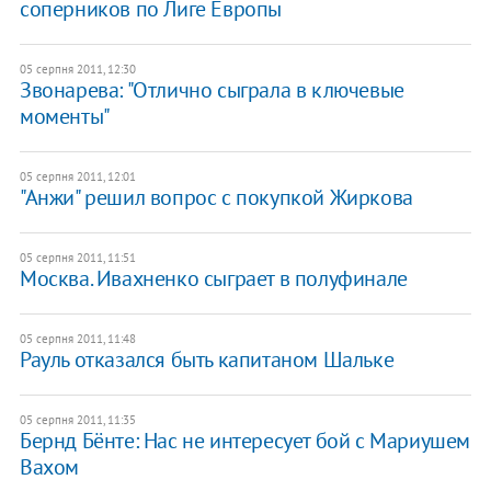
соперников по Лиге Европы
05 серпня 2011, 12:30
Звонарева: "Отлично сыграла в ключевые
моменты"
05 серпня 2011, 12:01
"Анжи" решил вопрос с покупкой Жиркова
05 серпня 2011, 11:51
Москва. Ивахненко сыграет в полуфинале
05 серпня 2011, 11:48
Рауль отказался быть капитаном Шальке
05 серпня 2011, 11:35
Бернд Бёнте: Нас не интересует бой с Мариушем
Вахом