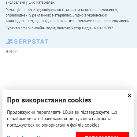
висловлені у цих матеріалах.
Редакція не несе відповідальності за факти та оціночні судження,
оприлюднені у рекламних матеріалах. Згідно з українським
законодавством, відповідальність за зміст реклами несе рекламодавець.
Cуб'єкт у сфері онлайн-медіа; ідентифікатор медіа - R40-05097
РЕКЛАМА
Про використання cookies
Продовжуючи переглядати LB.ua ви підтверджуєте, що
ознайомилися з Правилами користування сайтом та
погоджуєтеся на використання файлів cookies