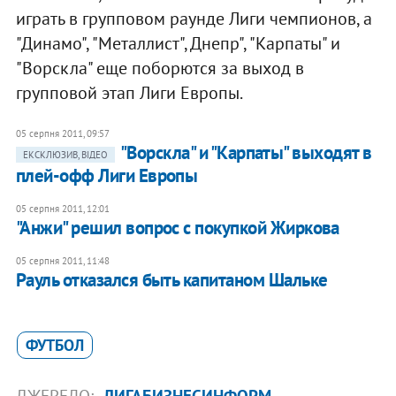
играть в групповом раунде Лиги чемпионов, а
"Динамо", "Металлист", Днепр", "Карпаты" и
"Ворскла" еще поборются за выход в
групповой этап Лиги Европы.
05 серпня 2011, 09:57
"Ворскла" и "Карпаты" выходят в
ЕКСКЛЮЗИВ, ВІДЕО
плей-офф Лиги Европы
05 серпня 2011, 12:01
"Анжи" решил вопрос с покупкой Жиркова
05 серпня 2011, 11:48
Рауль отказался быть капитаном Шальке
ФУТБОЛ