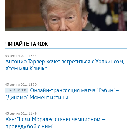
ЧИТАЙТЕ ТАКОЖ
03 серпня 2011, 13:44
Антонио Тарвер хочет встретиться с Хопкинсом,
Хэем или Кличко
03 серпня 2011, 13:30
Онлайн-трансляция матча "Рубин" –
ЕКСКЛЮЗИВ
"Динамо". Момент истины
03 серпня 2011, 11:49
Хан: "Если Моралес станет чемпионом —
проведу бой с ним"