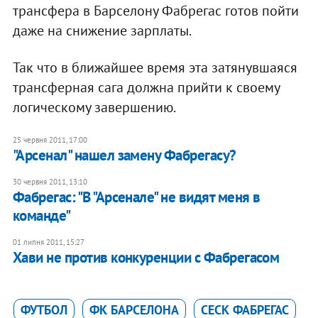
трансфера в Барселону Фабрегас готов пойти
даже на снижение зарплаты.
Так что в ближайшее время эта затянувшаяся
трансферная сага должна прийти к своему
логическому завершению.
25 червня 2011, 17:00
"Арсенал" нашел замену Фабрегасу?
30 червня 2011, 13:10
Фабрегас: "В "Арсенале" не видят меня в
команде"
01 липня 2011, 15:27
Хави не против конкуренции с Фабрегасом
ФУТБОЛ
ФК БАРСЕЛОНА
СЕСК ФАБРЕГАС