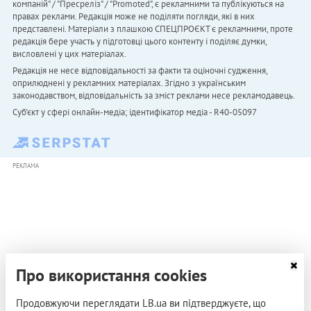
компаній" / "Пресреліз" / "Promoted", є рекламними та публікуються на
правах реклами. Редакція може не поділяти погляди, які в них
представлені. Матеріали з плашкою СПЕЦПРОЄКТ є рекламними, проте
редакція бере участь у підготовці цього контенту і поділяє думки,
висловлені у цих матеріалах.
Редакція не несе відповідальності за факти та оціночні судження,
оприлюднені у рекламних матеріалах. Згідно з українським
законодавством, відповідальність за зміст реклами несе рекламодавець.
Cуб'єкт у сфері онлайн-медіа; ідентифікатор медіа - R40-05097
РЕКЛАМА
Про використання cookies
Продовжуючи переглядати LB.ua ви підтверджуєте, що