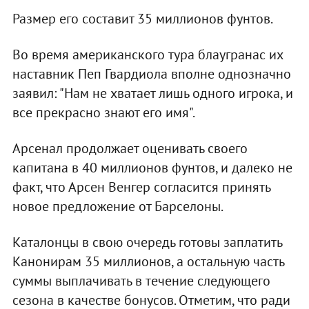
Размер его составит 35 миллионов фунтов.
Во время американского тура блаугранас их
наставник Пеп Гвардиола вполне однозначно
заявил: "Нам не хватает лишь одного игрока, и
все прекрасно знают его имя".
Арсенал продолжает оценивать своего
капитана в 40 миллионов фунтов, и далеко не
факт, что Арсен Венгер согласится принять
новое предложение от Барселоны.
Каталонцы в свою очередь готовы заплатить
Канонирам 35 миллионов, а остальную часть
суммы выплачивать в течение следующего
сезона в качестве бонусов. Отметим, что ради