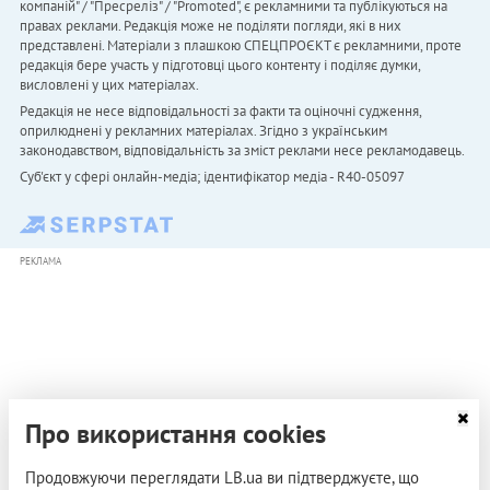
компаній" / "Пресреліз" / "Promoted", є рекламними та публікуються на
правах реклами. Редакція може не поділяти погляди, які в них
представлені. Матеріали з плашкою СПЕЦПРОЄКТ є рекламними, проте
редакція бере участь у підготовці цього контенту і поділяє думки,
висловлені у цих матеріалах.
Редакція не несе відповідальності за факти та оціночні судження,
оприлюднені у рекламних матеріалах. Згідно з українським
законодавством, відповідальність за зміст реклами несе рекламодавець.
Cуб'єкт у сфері онлайн-медіа; ідентифікатор медіа - R40-05097
РЕКЛАМА
Про використання cookies
Продовжуючи переглядати LB.ua ви підтверджуєте, що