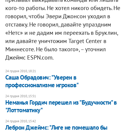
кого-то работы. Не хотел никого обидеть. Не
говорил, чтобы Эвери Джонсон уходил в
отставку. Не говорил, давайте упраздним
«Нетс» и не дадим им переехать в Бруклин,
или давайте уничтожим Target Center в
Миннесоте. Не было такого», – уточнил
Джеймс ESPN.com.
24 грудня 2010, 18:21
Саша Обрадович: "Уверен в
профессионализме игроков"
24 грудня 2010, 15:51
Неманья Гордич перешел из "Будучности" в
"Лоттоматику"
24 грудня 2010, 15:42
Леброн Джеймс: "Лиге не помешало бы