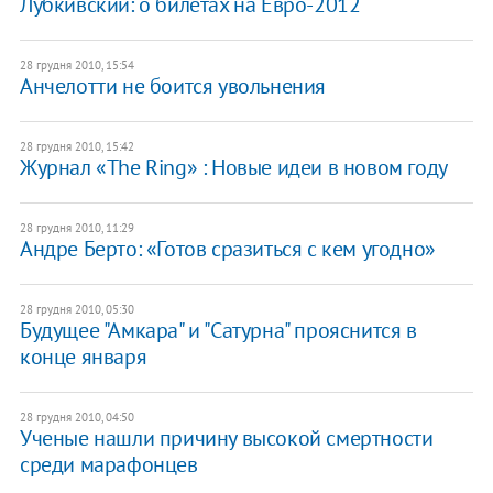
Лубкивский: о билетах на Евро-2012
28 грудня 2010, 15:54
Анчелотти не боится увольнения
28 грудня 2010, 15:42
Журнал «The Ring» : Новые идеи в новом году
28 грудня 2010, 11:29
Андре Берто: «Готов сразиться с кем угодно»
28 грудня 2010, 05:30
Будущее "Амкара" и "Сатурна" прояснится в
конце января
28 грудня 2010, 04:50
Ученые нашли причину высокой смертности
среди марафонцев