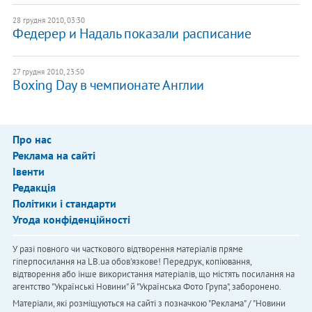
28 грудня 2010, 03:30
Федерер и Надаль показали расписание
27 грудня 2010, 23:50
Boxing Day в чемпионате Англии
Про нас
Реклама на сайті
Івенти
Редакція
Політики і стандарти
Угода конфіденційності
У разі повного чи часткового відтворення матеріалів пряме
гіперпосилання на LB.ua обов'язкове! Передрук, копіювання,
відтворення або інше використання матеріалів, що містять посилання на
агентство "Українськi Новини" й "Українська Фото Група", заборонено.
Матеріали, які розміщуються на сайті з позначкою "Реклама" / "Новини