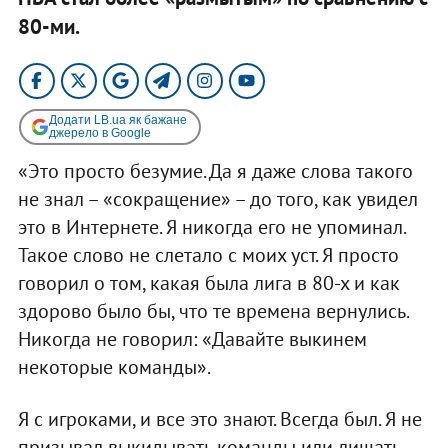
80-ми.​
Додати LB.ua як бажане
джерело в Google
«Это просто безумие. Да я даже слова такого
не знал – «сокращение» – до того, как увидел
это в Интернете. Я никогда его не упоминал.
Такое слово не слетало с моих уст. Я просто
говорил о том, какая была лига в 80-х и как
здорово было бы, что те времена вернулись.
Никогда не говорил: «Давайте выкинем
некоторые команды».
Я с игроками, и все это знают. Всегда был. Я не
призывал выкидывать команды или лишать