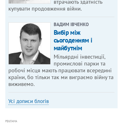
втрачають здатність
купувати продовження війни.
ВАДИМ ІВЧЕНКО
Вибір між
сьогоденням і
майбутнім
Мільярдні інвестиції,
промислові парки та
робочі місця мають працювати всередині
країни, бо тільки так ми виграємо війну та
виживемо.
Усі дописи блогів
РЕКЛАМА