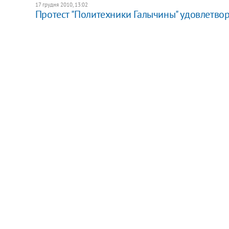
17 грудня 2010, 13:02
Протест "Политехники Галычины" удовлетво