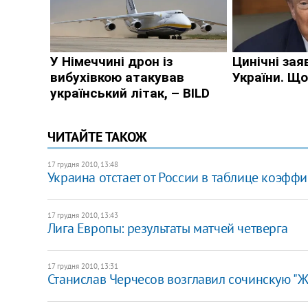
ЧИТАЙТЕ ТАКОЖ
17 грудня 2010, 13:48
Украина отстает от России в таблице коэфф
17 грудня 2010, 13:43
Лига Европы: результаты матчей четверга
17 грудня 2010, 13:31
Станислав Черчесов возглавил сочинскую "