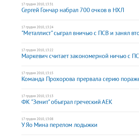
17 грудня 2010, 13:31
Сергей Гончар набрал 700 очков в НХЛ
17 грудня 2010, 13:24
"Металлист" сыграл вничью с ПСВ и занял вт
17 грудня 2010, 13:22
Маркевич считает закономерной ничью с П
17 грудня 2010, 13:15
Команда Прохорова прервала серию пораж
17 грудня 2010, 13:13
ФК "Зенит" обыграл греческий АЕК
17 грудня 2010, 13:08
У Яо Мина перелом лодыжки