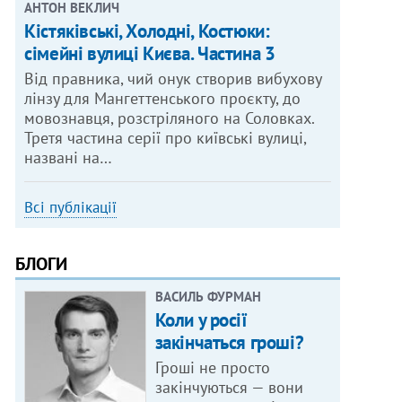
АНТОН ВЕКЛИЧ
Кістяківські, Холодні, Костюки:
сімейні вулиці Києва. Частина 3
Від правника, чий онук створив вибухову
лінзу для Мангеттенського проєкту, до
мовознавця, розстріляного на Соловках.
Третя частина серії про київські вулиці,
названі на…
Всі публікації
БЛОГИ
ВАСИЛЬ ФУРМАН
Коли у росії
закінчаться гроші?
Гроші не просто
закінчуються — вони