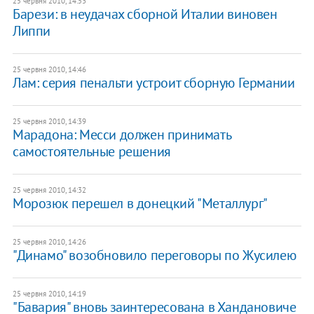
25 червня 2010, 14:53
Барези: в неудачах сборной Италии виновен
Липпи
25 червня 2010, 14:46
Лам: серия пенальти устроит сборную Германии
25 червня 2010, 14:39
Марадона: Месси должен принимать
самостоятельные решения
25 червня 2010, 14:32
Морозюк перешел в донецкий "Металлург"
25 червня 2010, 14:26
"Динамо" возобновило переговоры по Жусилею
25 червня 2010, 14:19
"Бавария" вновь заинтересована в Хандановиче