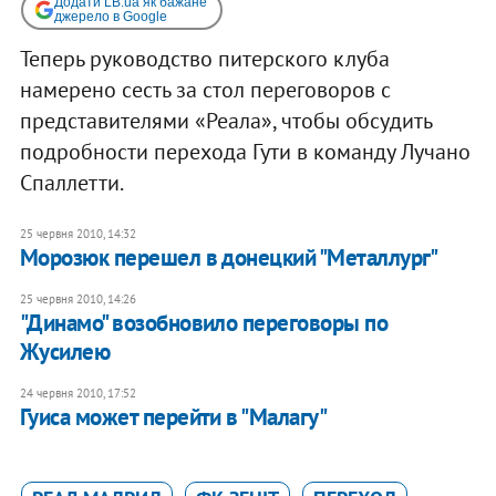
Додати LB.ua як бажане
джерело в Google
Теперь руководство питерского клуба
намерено сесть за стол переговоров с
представителями «Реала», чтобы обсудить
подробности перехода Гути в команду Лучано
Спаллетти.
25 червня 2010, 14:32
Морозюк перешел в донецкий "Металлург"
25 червня 2010, 14:26
"Динамо" возобновило переговоры по
Жусилею
24 червня 2010, 17:52
Гуиса может перейти в "Малагу"