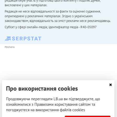
редакція бере участь у підготовці цього контенту і поділяє думки,
висловлені у цих матеріалах.
Редакція не несе відповідальності за факти та оціночні судження,
оприлюднені у рекламних матеріалах. Згідно з українським
законодавством, відповідальність за зміст реклами несе рекламодавець.
Cуб'єкт у сфері онлайн-медіа; ідентифікатор медіа - R40-05097
РЕКЛАМА
Про використання cookies
Продовжуючи переглядати LB.ua ви підтверджуєте, що
ознайомилися з Правилами користування сайтом та
погоджуєтеся на використання файлів cookies