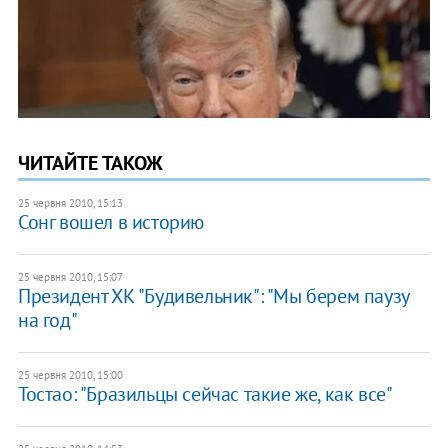
ЧИТАЙТЕ ТАКОЖ
25 червня 2010, 15:13
Сонг вошел в историю
25 червня 2010, 15:07
Президент ХК "Будивельник": "Мы берем паузу
на год"
25 червня 2010, 15:00
Тостао: "Бразильцы сейчас такие же, как все"