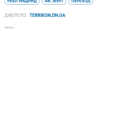
РЕАЛ МАДРИД
ФК ЗЕНІТ
ПЕРЕХОД
ДЖЕРЕЛО:
TERRIKON.DN.UA
РЕКЛАМА