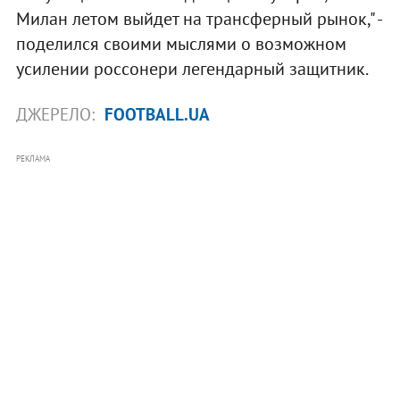
Милан летом выйдет на трансферный рынок," -
поделился своими мыслями о возможном
усилении россонери легендарный защитник.
ДЖЕРЕЛО:
FOOTBALL.UA
РЕКЛАМА