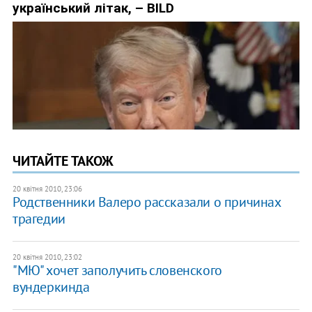
ЧИТАЙТЕ ТАКОЖ
20 квітня 2010, 23:06
Родственники Валеро рассказали о причинах
трагедии
20 квітня 2010, 23:02
"МЮ" хочет заполучить словенского
вундеркинда