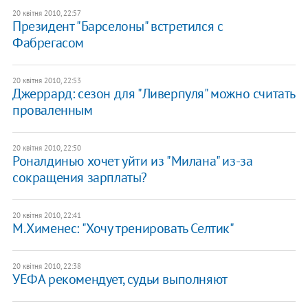
20 квітня 2010, 22:57
Президент "Барселоны" встретился с
Фабрегасом
20 квітня 2010, 22:53
Джеррард: сезон для "Ливерпуля" можно считать
проваленным
20 квітня 2010, 22:50
Роналдинью хочет уйти из "Милана" из-за
сокращения зарплаты?
20 квітня 2010, 22:41
М.Хименес: "Хочу тренировать Селтик"
20 квітня 2010, 22:38
УЕФА рекомендует, судьи выполняют