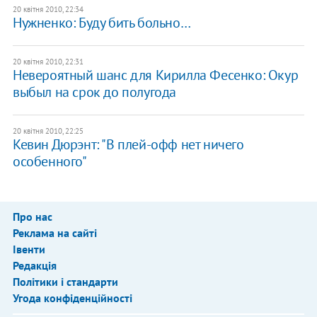
20 квітня 2010, 22:34
Нужненко: Буду бить больно…
20 квітня 2010, 22:31
Невероятный шанс для Кирилла Фесенко: Окур
выбыл на срок до полугода
20 квітня 2010, 22:25
Кевин Дюрэнт: "В плей-офф нет ничего
особенного"
Про нас
Реклама на сайті
Івенти
Редакція
Політики і стандарти
Угода конфіденційності