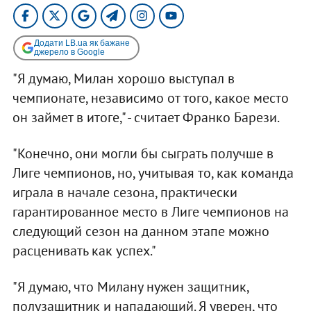
Додати LB.ua як бажане
джерело в Google
"Я думаю, Милан хорошо выступал в
чемпионате, независимо от того, какое место
он займет в итоге," - считает Франко Барези.
"Конечно, они могли бы сыграть получше в
Лиге чемпионов, но, учитывая то, как команда
играла в начале сезона, практически
гарантированное место в Лиге чемпионов на
следующий сезон на данном этапе можно
расценивать как успех."
"Я думаю, что Милану нужен защитник,
полузащитник и нападающий. Я уверен, что