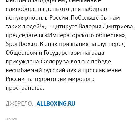
единоборства день ото дня набирают
популярность в России. Побольше бы нам
таких людей!», — цитирует Валерия Дмитриева,
председателя «Императорского общества»,
Sportbox.ru. В знак признания заслуг перед
Обществом и Государством награда
присуждена Федору за волю к победе,
несгибаемый русский дух и прославление
России на территории мирового
пространства.
ДЖЕРЕЛО:
ALLBOXING.RU
РЕКЛАМА