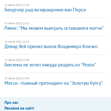
13 квітня 2010, 22:19
Бендтнер рад возвращению ван Перси
13 квітня 2010, 22:15
Рамос: "Мы можем выиграть оставшиеся матчи"
13 квітня 2010, 22:10
Девид Хей принял вызов Владимира Кличко
13 квітня 2010, 22:08
Бензема не хочет никуда уходить из "Реала"
13 квітня 2010, 22:04
Месси - главный претендент на "Золотую бутсу"
Про нас
Реклама на сайті