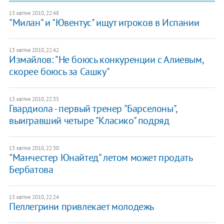
13 квітня 2010, 22:48
"Милан" и "Ювентус" ищут игроков в Испании
13 квітня 2010, 22:42
Измайлов: "Не боюсь конкуренции с Алиевым,
скорее боюсь за Сашку"
13 квітня 2010, 22:35
Гвардиола - первый тренер "Барселоны",
выигравший четыре "Класико" подряд
13 квітня 2010, 22:30
"Манчестер Юнайтед" летом может продать
Бербатова
13 квітня 2010, 22:24
Пеллегрини привлекает молодежь