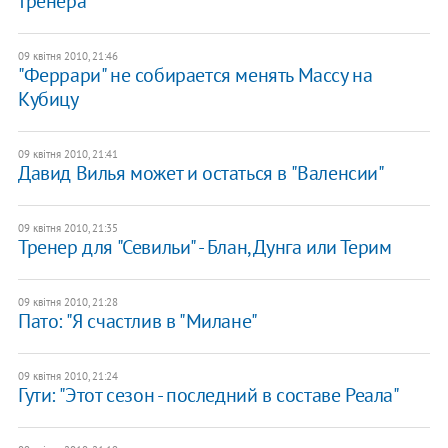
тренера
09 квітня 2010, 21:46
"Феррари" не собирается менять Массу на
Кубицу
09 квітня 2010, 21:41
Давид Вилья может и остаться в "Валенсии"
09 квітня 2010, 21:35
Тренер для "Севильи" - Блан, Дунга или Терим
09 квітня 2010, 21:28
Пато: "Я счастлив в "Милане"
09 квітня 2010, 21:24
Гути: "Этот сезон - последний в составе Реала"