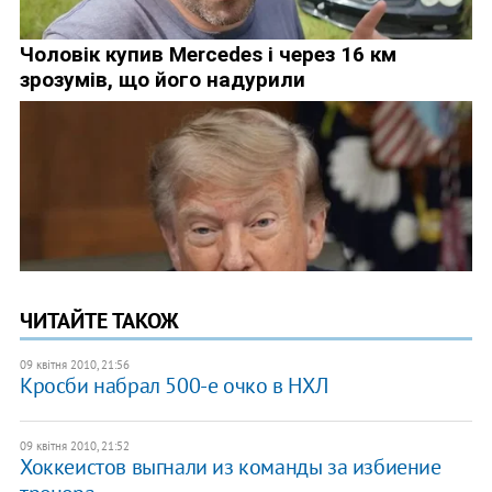
ЧИТАЙТЕ ТАКОЖ
09 квітня 2010, 21:56
Кросби набрал 500-е очко в НХЛ
09 квітня 2010, 21:52
Хоккеистов выгнали из команды за избиение