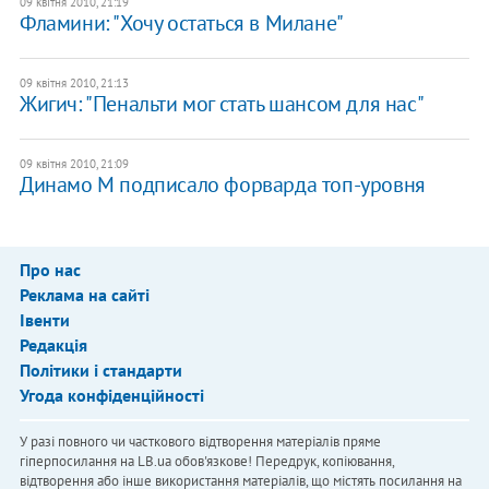
09 квітня 2010, 21:19
Фламини: "Хочу остаться в Милане"
09 квітня 2010, 21:13
Жигич: "Пенальти мог стать шансом для нас"
09 квітня 2010, 21:09
Динамо М подписало форварда топ-уровня
Про нас
Реклама на сайті
Івенти
Редакція
Політики і стандарти
Угода конфіденційності
У разі повного чи часткового відтворення матеріалів пряме
гіперпосилання на LB.ua обов'язкове! Передрук, копіювання,
відтворення або інше використання матеріалів, що містять посилання на