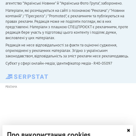
агентство "Українськi Новини" й "Українська Фото Група", заборонено.
Матеріали, які розміщуються на сайті з позначкою "Реклама" / "Новини
компаній" / "Пресреліз" / "Promoted", є рекламними та публікуються на
правах реклами. Редакція може не поділяти погляди, які в них
представлені. Матеріали з плашкою СПЕЦПРОЄКТ є рекламними, проте
редакція бере участь у підготовці цього контенту і поділяє думки,
висловлені у цих матеріалах.
Редакція не несе відповідальності за факти та оціночні судження,
оприлюднені у рекламних матеріалах. Згідно з українським
законодавством, відповідальність за зміст реклами несе рекламодавець.
Cуб'єкт у сфері онлайн-медіа; ідентифікатор медіа - R40-05097
РЕКЛАМА
Про використання cookies