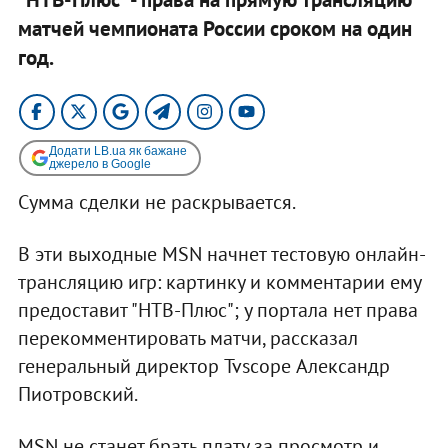
матчей чемпионата России сроком на один
год.
Додати LB.ua як бажане
джерело в Google
Сумма сделки не раскрывается.
В эти выходные MSN начнет тестовую онлайн-
трансляцию игр: картинку и комментарии ему
предоставит "НТВ-Плюс"; у портала нет права
перекомментировать матчи, рассказал
генеральный директор Tvscope Александр
Пиотровский.
MSN не станет брать плату за просмотр и