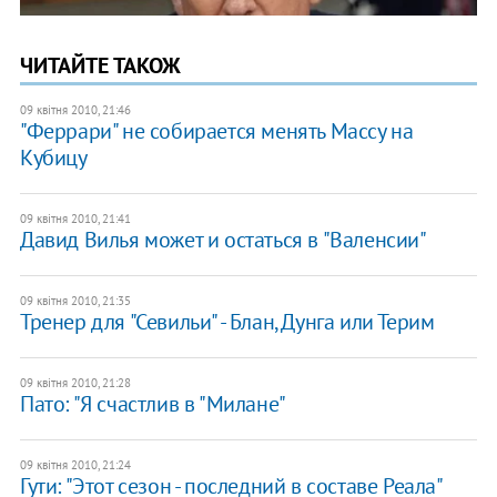
ЧИТАЙТЕ ТАКОЖ
09 квітня 2010, 21:46
"Феррари" не собирается менять Массу на
Кубицу
09 квітня 2010, 21:41
Давид Вилья может и остаться в "Валенсии"
09 квітня 2010, 21:35
Тренер для "Севильи" - Блан, Дунга или Терим
09 квітня 2010, 21:28
Пато: "Я счастлив в "Милане"
09 квітня 2010, 21:24
Гути: "Этот сезон - последний в составе Реала"