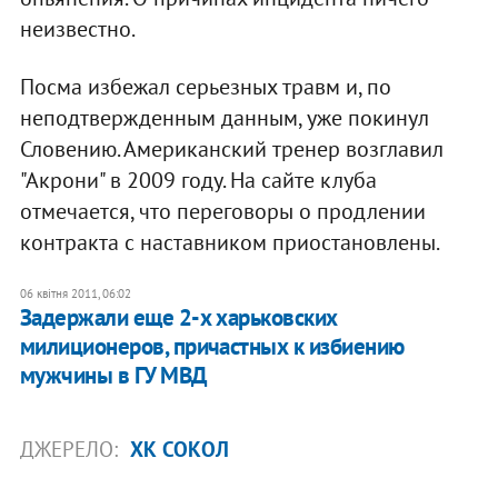
неизвестно.
Посма избежал серьезных травм и, по
неподтвержденным данным, уже покинул
Словению. Американский тренер возглавил
"Акрони" в 2009 году. На сайте клуба
отмечается, что переговоры о продлении
контракта с наставником приостановлены.
06 квітня 2011, 06:02
Задержали еще 2-х харьковских
милиционеров, причастных к избиению
мужчины в ГУ МВД
ДЖЕРЕЛО:
ХК СОКОЛ