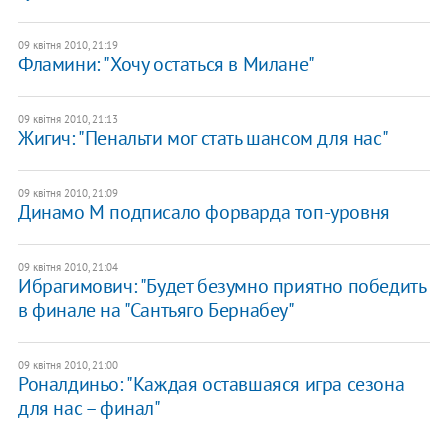
09 квітня 2010, 21:19
Фламини: "Хочу остаться в Милане"
09 квітня 2010, 21:13
Жигич: "Пенальти мог стать шансом для нас"
09 квітня 2010, 21:09
Динамо М подписало форварда топ-уровня
09 квітня 2010, 21:04
Ибрагимович: "Будет безумно приятно победить
в финале на "Сантьяго Бернабеу"
09 квітня 2010, 21:00
Роналдиньо: "Каждая оставшаяся игра сезона
для нас – финал"