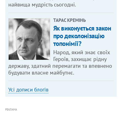
найвища мудрість сьогодні.
ТАРАС КРЕМІНЬ
Як виконується закон
про деколонізацію
топонімії?
Народ, який знає своїх
Героїв, захищає рідну
державу, здатний перемагати та впевнено
будувати власне майбутнє.
Усі дописи блогів
РЕКЛАМА