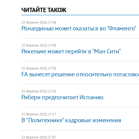
ЧИТАЙТЕ ТАКОЖ
25 березня 2010, 17:48
Роналдинью может оказаться во "Фламенго"
25 березня 2010, 17:40
Рикельме может перейти в "Ман Сити"
25 березня 2010, 17:30
FA вынесет решение относительно потасовк
25 березня 2010, 17:26
Рибери предпочитает Испанию
25 березня 2010, 17:17
В "Политехнике" кадровые изменения
25 березня 2010, 17:07