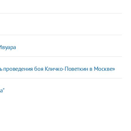
Ивуара
 проведения боя Кличко-Поветкин в Москве»
а"