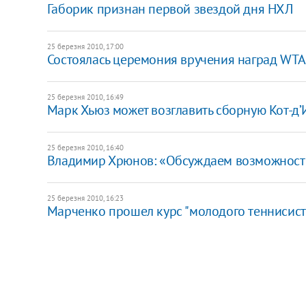
Габорик признан первой звездой дня НХЛ
25 березня 2010, 17:00
Состоялась церемония вручения наград WTA
25 березня 2010, 16:49
Марк Хьюз может возглавить сборную Кот-д’
25 березня 2010, 16:40
Владимир Хрюнов: «Обсуждаем возможность
25 березня 2010, 16:23
Марченко прошел курс "молодого теннисист