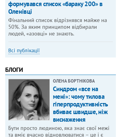
формувався список «бараку 200» в
Оленівці
Фінальний список відрізнявся майже на
50%. За яким принципом відбирали
людей, «азовці» не знають.
Всі публікації
БЛОГИ
ОЛЕНА БОРТНІКОВА
Синдром «все на
мені»: чому тилова
гіперпродуктивність
вбиває швидше, ніж
виснаження
Бути просто людиною, яка знає свої межі
та вміє вчасно відновлюватися – це і є