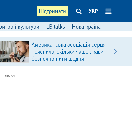
Підтримати
УКР
риторії культури
LB.talks
Нова країна
Американська асоціація серця
пояснила, скільки чашок кави
безпечно пити щодня
РЕКЛАМА