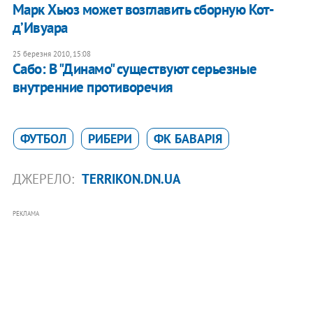
Марк Хьюз может возглавить сборную Кот-
д’Ивуара
25 березня 2010, 15:08
Сабо: В "Динамо" существуют серьезные
внутренние противоречия
ФУТБОЛ
РИБЕРИ
ФК БАВАРІЯ
ДЖЕРЕЛО:
TERRIKON.DN.UA
РЕКЛАМА