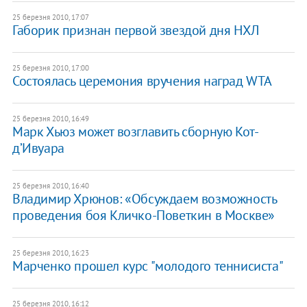
25 березня 2010, 17:07
Габорик признан первой звездой дня НХЛ
25 березня 2010, 17:00
Состоялась церемония вручения наград WTA
25 березня 2010, 16:49
Марк Хьюз может возглавить сборную Кот-
д’Ивуара
25 березня 2010, 16:40
Владимир Хрюнов: «Обсуждаем возможность
проведения боя Кличко-Поветкин в Москве»
25 березня 2010, 16:23
Марченко прошел курс "молодого теннисиста"
25 березня 2010, 16:12