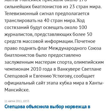
сильнейших биатлонистов из 23 стран мира.
Телевизионный сигнал предполагается
транслировать на 40 стран мира. Ход
состязаний будут освещать около 100
журналистов, представляющих более 50
средств массовой информации. Почетное
право поднять флаг Международного Союза
биатлонистов было предоставлено
заслуженным мастерам спорта, олимпийским
чемпионам 2010 года в Ванкувере Светлане
Слепцовой и Евгению Устюгову, сообщает
официальный сайт этапа кубка мира в Ханты-
Мансийске.
11 квітня 2011, 18:53
Слепцова объяснила выбор норвежца в