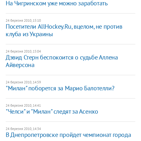
На Чигринском уже можно заработать
24 березня 2010, 15:10
Посетители AllHockey.Ru, вцелом, не против
клуба из Украины
24 березня 2010, 15:04
Дэвид Стерн беспокоится о судьбе Аллена
Айверсона
24 березня 2010, 14:59
"Милан" поборется за Марио Балотелли?
24 березня 2010, 14:41
"Челси" и "Милан" следят за Асенхо
24 березня 2010, 14:34
В Днепропетровске пройдет чемпионат города