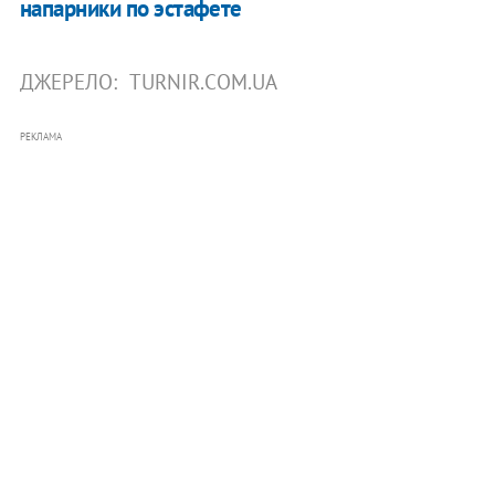
напарники по эстафете
ДЖЕРЕЛО:
TURNIR.COM.UA
РЕКЛАМА