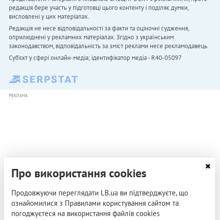
редакція бере участь у підготовці цього контенту і поділяє думки,
висловлені у цих матеріалах.
Редакція не несе відповідальності за факти та оціночні судження,
оприлюднені у рекламних матеріалах. Згідно з українським
законодавством, відповідальність за зміст реклами несе рекламодавець.
Cуб'єкт у сфері онлайн-медіа; ідентифікатор медіа - R40-05097
РЕКЛАМА
Про використання cookies
Продовжуючи переглядати LB.ua ви підтверджуєте, що
ознайомилися з Правилами користування сайтом та
погоджуєтеся на використання файлів cookies