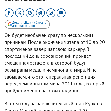
Додати LB.ua як бажане
джерело в Google
Он будет необычен сразу по нескольким
причинам. После окончания этапа от 10 до 20
спортсменов завершат свою карьеру. В
последний день соревнований пройдет
смешанная эстафета в которой будут
разыграны медали чемпионата мира. И не
забываем, что это генеральная репетиция
перед чемпионатом мира 2011 года, который
пройдет именно на этом стадионе.
В этом году на заключительный этап Кубка в
Ханты-Мансийск приехали около 170