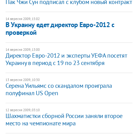
Пак Чжи Сун подписал с клубом новый контракт
14 вересня 2009, 15:02
В Украину едет директор Евро-2012 с
проверкой
14 вересня 2009, 13:00
Директор Евро-2012 и эксперты УЕФА посетят
Украину в период с 19 по 23 сентября
13 вересня 2009, 10:30
Серена Уильямс со скандалом проиграла
полуфинал US Open
12 вересня 2009, 03:10
Шахматистки сборной России заняли второе
место на чемпионате мира