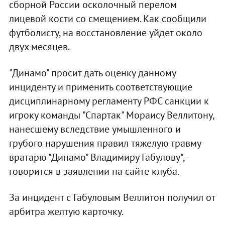
сборной России осколочный перелом
лицевой кости со смещением. Как сообщили
футболисту, на восстановление уйдет около
двух месяцев.
"Динамо" просит дать оценку данному
инциденту и применить соответствующие
дисциплинарному регламенту РФС санкции к
игроку команды "Спартак" Мораису Веллитону,
нанесшему вследствие умышленного и
грубого нарушения правил тяжелую травму
вратарю "Динамо" Владимиру Габулову", -
говорится в заявлении на сайте клуба.
За инцидент с Габуловым Веллитон получил от
арбитра желтую карточку.