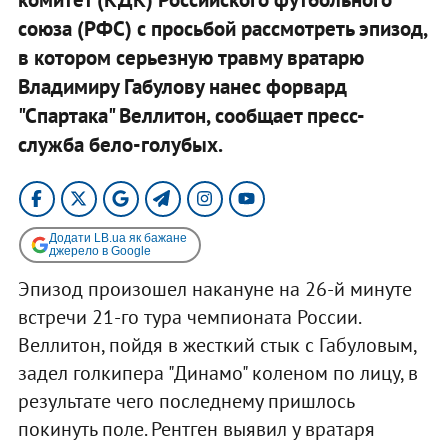
союза (РФС) с просьбой рассмотреть эпизод,
в котором серьезную травму вратарю
Владимиру Габулову нанес форвард
"Спартака" Веллитон, сообщает пресс-
служба бело-голубых.
Додати LB.ua як бажане
джерело в Google
Эпизод произошел накануне на 26-й минуте
встречи 21-го тура чемпионата России.
Веллитон, пойдя в жесткий стык с Габуловым,
задел голкипера "Динамо" коленом по лицу, в
результате чего последнему пришлось
покинуть поле. Рентген выявил у вратаря