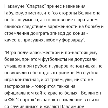
Накануне "Спартак" принес извинения
Габулову, отметив, что "со стороны Веллитона
не было умысла, а столкновение с вратарем
явилось следствием заряженности на борьбу и
стремления доиграть эпизод до конца -
качеств, присущих любому форварду".
"Игра получилась жесткой и по-настоящему
боевой, при этом футболисты не допускали
умышленной грубости, ударов исподтишка, не
позволяли себе подлых приемов. Но футбол -
игра контактная, и от травм, увы, никто не
застрахован, - говорится также на
официальном сайте красно-белых. - Веллитон
и ФК "Спартак" выражают сожаление в связи
со случившимся и желают Владимиру