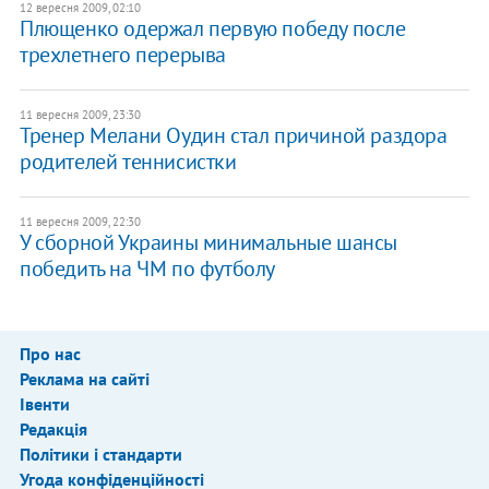
12 вересня 2009, 02:10
Плющенко одержал первую победу после
трехлетнего перерыва
11 вересня 2009, 23:30
Тренер Мелани Оудин стал причиной раздора
родителей теннисистки
11 вересня 2009, 22:30
У сборной Украины минимальные шансы
победить на ЧМ по футболу
Про нас
Реклама на сайті
Івенти
Редакція
Політики і стандарти
Угода конфіденційності