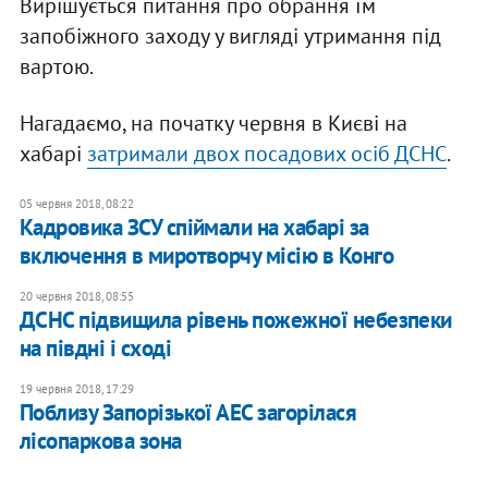
Вирішується питання про обрання їм
запобіжного заходу у вигляді утримання під
вартою.
Нагадаємо, на початку червня в Києві на
хабарі
затримали двох посадових осіб ДСНС
.
05 червня 2018, 08:22
Кадровика ЗСУ спіймали на хабарі за
включення в миротворчу місію в Конго
20 червня 2018, 08:55
ДСНС підвищила рівень пожежної небезпеки
на півдні і сході
19 червня 2018, 17:29
Поблизу Запорізької АЕС загорілася
лісопаркова зона