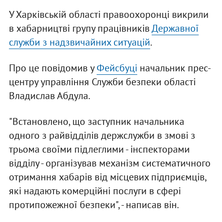
У Харківській області правоохоронці викрили
в хабарництві групу працівників
Державної
служби з надзвичайних ситуацій
.
Про це повідомив у
Фейсбуці
начальник прес-
центру управління Служби безпеки області
Владислав Абдула.
"Встановлено, що заступник начальника
одного з райвідділів держслужби в змові з
трьома своїми підлеглими - інспекторами
відділу - організував механізм систематичного
отримання хабарів від місцевих підприємців,
які надають комерційні послуги в сфері
протипожежної безпеки", - написав він.