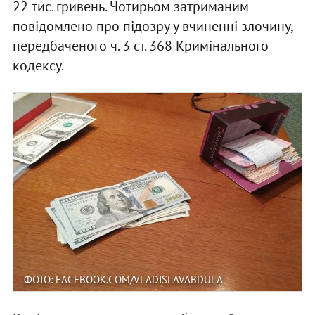
22 тис. гривень. Чотирьом затриманим
повідомлено про підозру у вчиненні злочину,
передбаченого ч. 3 ст. 368 Кримінального
кодексу.
ФОТО: FACEBOOK.COM/VLADISLAVABDULA