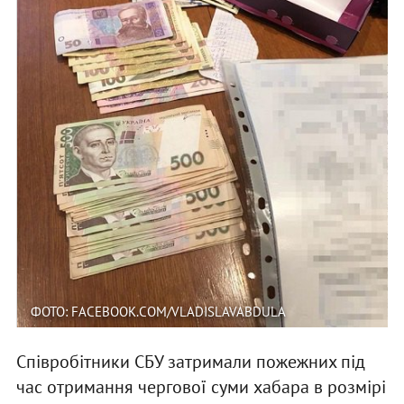
ФОТО: FACEBOOK.COM/VLADISLAVABDULA
Співробітники СБУ затримали пожежних під
час отримання чергової суми хабара в розмірі