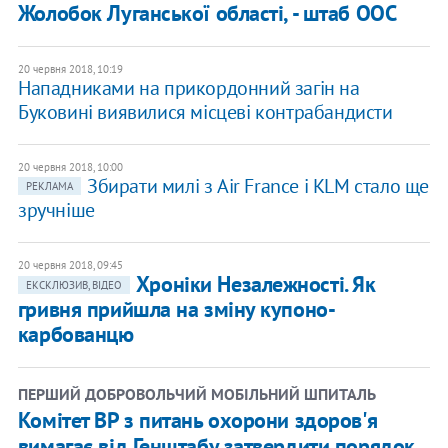
Жолобок Луганської області, - штаб ООС
20 червня 2018, 10:19
Нападниками на прикордонний загін на
Буковині виявилися місцеві контрабандисти
20 червня 2018, 10:00
Збирати милі з Air France і KLM стало ще
РЕКЛАМА
зручніше
20 червня 2018, 09:45
Хроніки Незалежності. Як
ЕКСКЛЮЗИВ, ВІДЕО
гривня прийшла на зміну купоно-
карбованцю
ПЕРШИЙ ДОБРОВОЛЬЧИЙ МОБІЛЬНИЙ ШПИТАЛЬ
Комітет ВР з питань охорони здоров'я
вимагає від Генштабу затвердити порядок