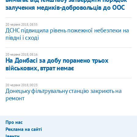
залучення медиків-добровольців до ООС
20 червня 2018, 08:55
ДСНС підвищила рівень пожежної небезпеки на
півдні і сході
20 червня 2018, 08:16
На Донбасі за добу поранено трьох
військових, втрат немає
20 червня 2018, 00:23
Донецьку фільтрувальну станцію закриють на
ремонт
Про нас
Реклама на сайті
Івенти