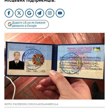
Додати LB.ua як бажане
джерело в Google
ФОТО: FACEBOOK.COM/VLADISLAVABDULA