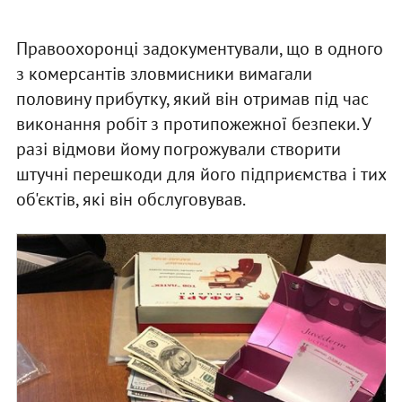
Правоохоронці задокументували, що в одного
з комерсантів зловмисники вимагали
половину прибутку, який він отримав під час
виконання робіт з протипожежної безпеки. У
разі відмови йому погрожували створити
штучні перешкоди для його підприємства і тих
об'єктів, які він обслуговував.