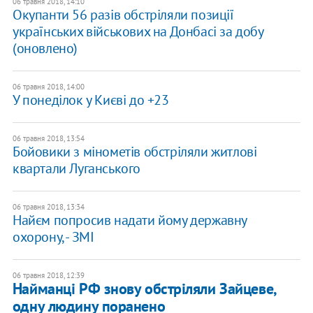
06 травня 2018, 14:10
Окупанти 56 разів обстріляли позиції
українських військових на Донбасі за добу
(оновлено)
06 травня 2018, 14:00
У понеділок у Києві до +23
06 травня 2018, 13:54
Бойовики з мінометів обстріляли житлові
квартали Луганського
06 травня 2018, 13:34
Найєм попросив надати йому державну
охорону, - ЗМІ
06 травня 2018, 12:39
Найманці РФ знову обстріляли Зайцеве,
одну людину поранено