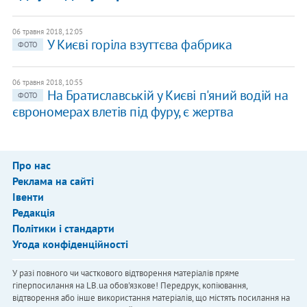
06 травня 2018, 12:05
У Києві горіла взуттєва фабрика
ФОТО
06 травня 2018, 10:55
На Братиславській у Києві п'яний водій на
ФОТО
єврономерах влетів під фуру, є жертва
Про нас
Реклама на сайті
Івенти
Редакція
Політики і стандарти
Угода конфіденційності
У разі повного чи часткового відтворення матеріалів пряме
гіперпосилання на LB.ua обов'язкове! Передрук, копіювання,
відтворення або інше використання матеріалів, що містять посилання на