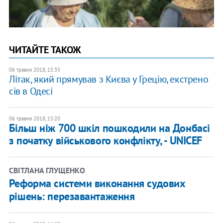
ЧИТАЙТЕ ТАКОЖ
06 травня 2018, 15:35
Літак, який прямував з Києва у Грецію, екстрено
сів в Одесі
06 травня 2018, 15:20
Більш ніж 700 шкіл пошкодили на Донбасі
з початку військового конфлікту, - UNICEF
СВІТЛАНА ГЛУЩЕНКО
Реформа системи виконання судових
рішень: перезавантаження