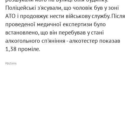
Поліцейські з'ясували, що чоловік був у зоні
АТО і продовжує нести військову службу. Після
проведеної медичної експертизи було
встановлено, що він перебував у стані
алкогольного сп'яніння - алкотестер показав
1,38 проміле.
РЕКЛАМА