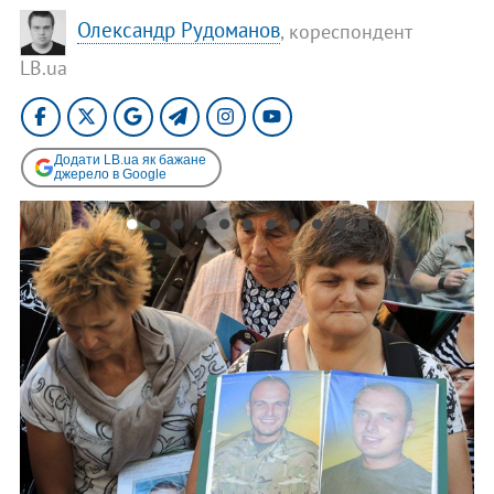
Олександр Рудоманов
, кореспондент
LB.ua
Додати LB.ua як бажане
джерело в Google