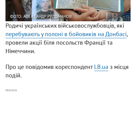
ФОТО: АЛЕКСАНДР РУДОМАНОВ
Родичі українських військовослужбовців, які
перебувають у полоні в бойовиків на Донбасі
,
провели акції біля посольств Франції та
Німеччини.
Про це повідомив кореспондент
LB.ua
з місця
подій.
РЕКЛАМА