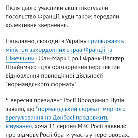
Після цього учасники акції пікетували
посольство Франції, куди також передали
колективне звернення.
Нагадаємо, сьогодні в Україну
приїжджають
міністри закордонних справ Франції та
Німеччини
- Жан-Марк Еро і Франк-Вальтер
Штайнмаєр - для обговорення перспектив
відновлення повноцінної діяльності
"нормандського формату".
5 вересня президент Росії Володимир Путін
заявив, що
"нормандський формат" мирного
врегулювання на Донбасі продовжить
існування
, хоча 11 серпня МЗС Росії заявило
про відмову Росії брати участь у переговорах.