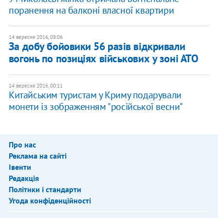
поранення на балконі власної квартири
14 вересня 2016, 08:06
За добу бойовики 56 разів відкривали
вогонь по позиціях військових у зоні АТО
14 вересня 2016, 00:11
Китайським туристам у Криму подарували
монети із зображенням "російської весни"
Про нас
Реклама на сайті
Івенти
Редакція
Політики і стандарти
Угода конфіденційності