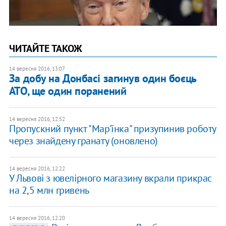
ЧИТАЙТЕ ТАКОЖ
14 вересня 2016, 13:07
За добу на Донбасі загинув один боєць
АТО, ще один поранений
14 вересня 2016, 12:52
Пропускний пункт "Мар'їнка" призупинив роботу
через знайдену гранату (оновлено)
14 вересня 2016, 12:22
У Львові з ювелірного магазину вкрали прикрас
на 2,5 млн гривень
14 вересня 2016, 12:20