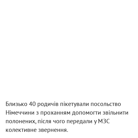
Близько 40 родичів пікетували посольство
Німеччини з проханням допомогти звільнити
полонених, після чого передали у МЗС
колективне звернення.