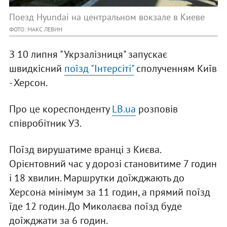
Поезд Hyundai на центральном вокзале в Киеве
ФОТО: МАКС ЛЕВИН
З 10 липня "Укрзалізниця" запускає
швидкісний
поїзд "Інтерсіті"
сполученням Київ
- Херсон.
Про це кореспонденту
LB.ua
розповів
співробітник УЗ.
Поїзд вирушатиме вранці з Києва.
Орієнтовний час у дорозі становитиме 7 годин
і 18 хвилин. Маршрутки доїжджають до
Херсона мінімум за 11 годин, а прямий поїзд
їде 12 годин. До Миколаєва поїзд буде
доїжджати за 6 годин.