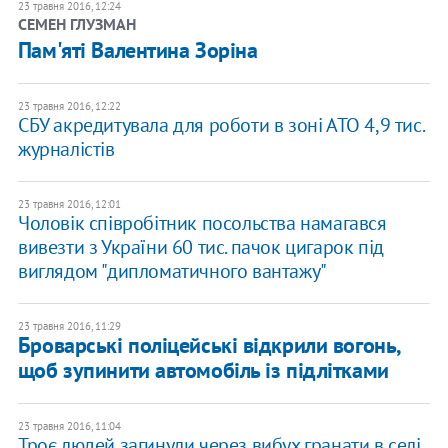
23 травня 2016, 12:24
СЕМЕН ГЛУЗМАН
Пам'яті Валентина Зоріна
23 травня 2016, 12:22
СБУ акредитувала для роботи в зоні АТО 4,9 тис.
журналістів
23 травня 2016, 12:01
Чоловік співробітник посольства намагався
вивезти з України 60 тис. пачок цигарок під
виглядом "дипломатичного вантажу"
23 травня 2016, 11:29
Броварські поліцейські відкрили вогонь,
щоб зупинити автомобіль із підлітками
23 травня 2016, 11:04
Троє людей загинули через вибух гранати в селі