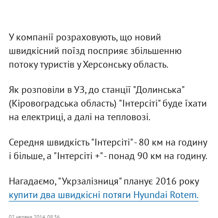
У компанії розраховують, що новий
швидкісний поїзд посприяє збільшенню
потоку туристів у Херсонську область.
Як розповіли в УЗ, до станції "Долинська"
(Кіровоградська область) "Інтерсіті" буде їхати
на електриці, а далі на тепловозі.
Середня швидкість "Інтерсіті" - 80 км на годину
і більше, а "Інтерсіті +" - понад 90 км на годину.
Нагадаємо, "Укрзалізниця" планує 2016 року
купити два швидкісні потяги Hyundai Rotem.
02 червня 2014, 08:36