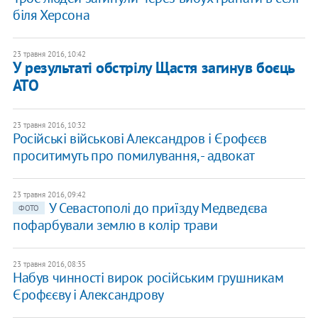
біля Херсона
23 травня 2016, 10:42
У результаті обстрілу Щастя загинув боєць
АТО
23 травня 2016, 10:32
Російські військові Александров і Єрофєєв
проситимуть про помилування, - адвокат
23 травня 2016, 09:42
У Севастополі до приїзду Медведєва
ФОТО
пофарбували землю в колір трави
23 травня 2016, 08:35
Набув чинності вирок російським грушникам
Єрофєєву і Александрову