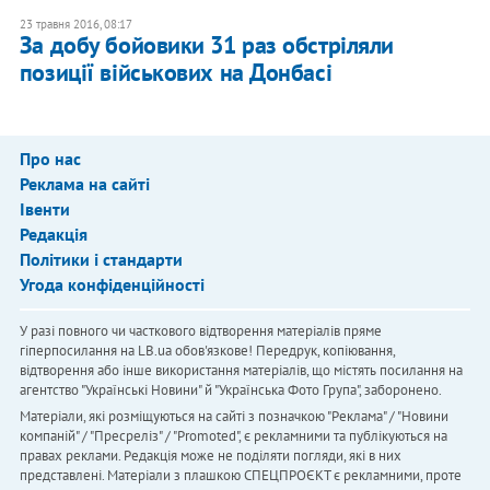
23 травня 2016, 08:17
За добу бойовики 31 раз обстріляли
позиції військових на Донбасі
Про нас
Реклама на сайті
Івенти
Редакція
Політики і стандарти
Угода конфіденційності
У разі повного чи часткового відтворення матеріалів пряме
гіперпосилання на LB.ua обов'язкове! Передрук, копіювання,
відтворення або інше використання матеріалів, що містять посилання на
агентство "Українськi Новини" й "Українська Фото Група", заборонено.
Матеріали, які розміщуються на сайті з позначкою "Реклама" / "Новини
компаній" / "Пресреліз" / "Promoted", є рекламними та публікуються на
правах реклами. Редакція може не поділяти погляди, які в них
представлені. Матеріали з плашкою СПЕЦПРОЄКТ є рекламними, проте