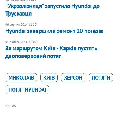
"Укрзалізниця" запустила Hyundai до
Трускавця
06 серпня 2014, 11:23
Hyundai завершила ремонт 10 поїздів
01 лютого 2016, 15:02
За маршрутом Київ - Харків пустять
двоповерховий потяг
МИКОЛАЇВ
КИЇВ
ХЕРСОН
ПОТЯГИ
ПОТЯГ HYUNDAI
РЕКЛАМА