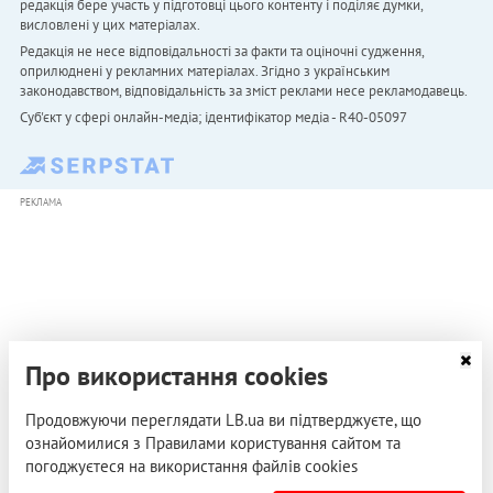
редакція бере участь у підготовці цього контенту і поділяє думки,
висловлені у цих матеріалах.
Редакція не несе відповідальності за факти та оціночні судження,
оприлюднені у рекламних матеріалах. Згідно з українським
законодавством, відповідальність за зміст реклами несе рекламодавець.
Cуб'єкт у сфері онлайн-медіа; ідентифікатор медіа - R40-05097
РЕКЛАМА
Про використання cookies
Продовжуючи переглядати LB.ua ви підтверджуєте, що
ознайомилися з Правилами користування сайтом та
погоджуєтеся на використання файлів cookies